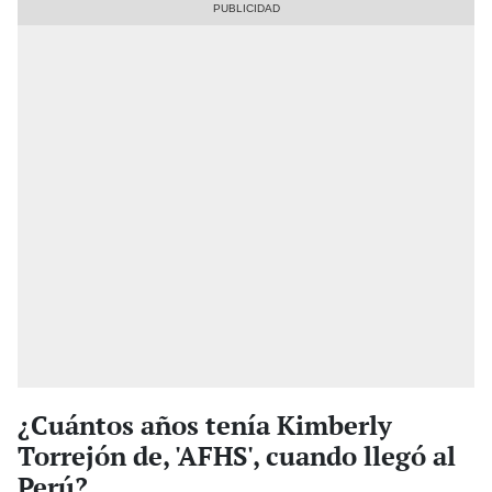
¿Cuántos años tenía Kimberly
Torrejón de, 'AFHS', cuando llegó al
Perú?