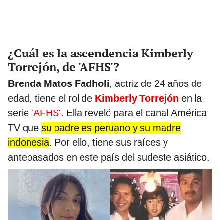
¿Cuál es la ascendencia Kimberly
Torrejón, de 'AFHS'?
Brenda Matos Fadholi
, actriz de 24 años de
edad, tiene el rol de
Kimberly Torrejón
en la
serie
'AFHS'
. Ella reveló para el canal América
TV que
su padre es peruano y su madre
indonesia
. Por ello, tiene sus raíces y
antepasados en este país del sudeste asiático.