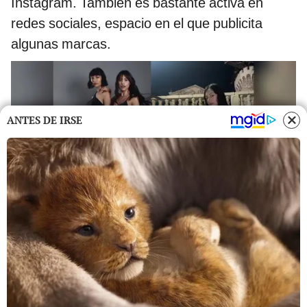
Instagram. También es bastante activa en
redes sociales, espacio en el que publicita
algunas marcas.
ANTES DE IRSE
Brenda Matos es coach en una agencia de modelaje. Foto: composición
LR/Instagram/Brenda Matos
Instagram oficial de Brenda Matos
La actriz puede ser encontrada en la red social