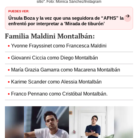
sitio". Foto: Mónica Sánchez/Instagram
PUEDES VER:
Úrsula Boza y la vez que una seguidora de “AFHS” la
enfrentó por interpretar a ‘Mirada de tiburón’
Familia Maldini Montalbán:
Yvonne Frayssinet como Francesca Maldini
Giovanni Ciccia como Diego Montalbán
María Grazia Gamarra como Macarena Montalbán
Karime Scander como Alessia Montalbán
Franco Pennano como Cristóbal Montalbán.