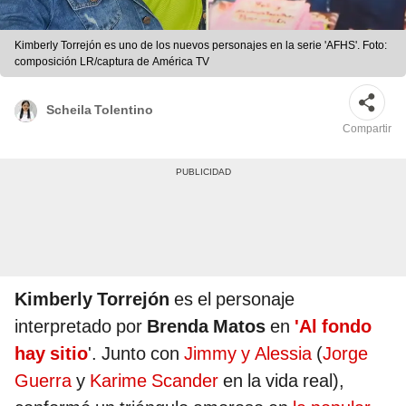
Kimberly Torrejón es uno de los nuevos personajes en la serie 'AFHS'. Foto:
composición LR/captura de América TV
Scheila Tolentino
Compartir
Kimberly Torrejón
es el personaje
interpretado por
Brenda Matos
en
'Al fondo
hay sitio
'. Junto con
Jimmy y Alessia
(
Jorge
Guerra
y
Karime Scander
en la vida real),