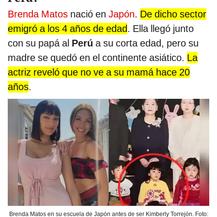
Brenda Matos
nació en
Japón
.
De dicho sector
emigró a los 4 años de edad
. Ella llegó junto
con su papá al
Perú
a su corta edad, pero su
madre se quedó en el continente asiático.
La
actriz reveló que no ve a su mamá hace 20
años
.
Brenda Matos en su escuela de Japón antes de ser Kimberly Torrejón. Foto: