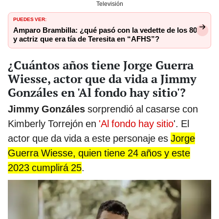
Televisión
PUEDES VER:
Amparo Brambilla: ¿qué pasó con la vedette de los 80
y actriz que era tía de Teresita en “AFHS”?
¿Cuántos años tiene Jorge Guerra
Wiesse, actor que da vida a Jimmy
Gonzáles en 'Al fondo hay sitio'?
Jimmy Gonzáles
sorprendió al casarse con
Kimberly Torrejón en
'Al fondo hay sitio
'. El
actor que da vida a este personaje es
Jorge
Guerra Wiesse, quien tiene 24 años y este
2023 cumplirá 25
.