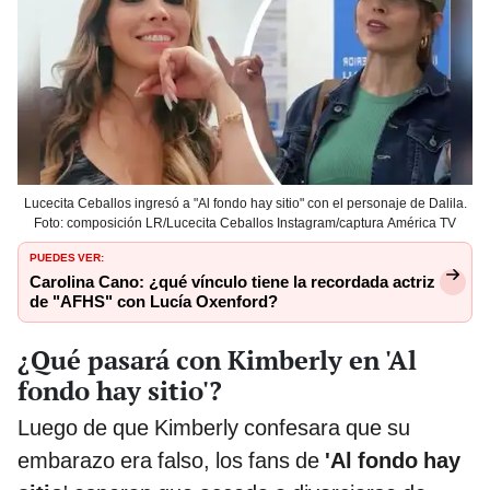
Lucecita Ceballos ingresó a "Al fondo hay sitio" con el personaje de Dalila.
Foto: composición LR/Lucecita Ceballos Instagram/captura América TV
PUEDES VER:
Carolina Cano: ¿qué vínculo tiene la recordada actriz
de "AFHS" con Lucía Oxenford?
¿Qué pasará con Kimberly en 'Al
fondo hay sitio'?
Luego de que Kimberly confesara que su
embarazo era falso, los fans de
'Al fondo hay