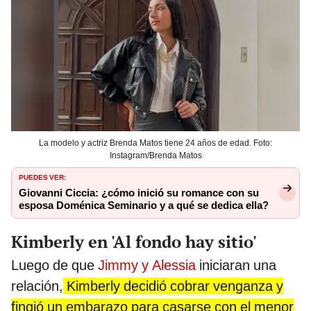
La modelo y actriz Brenda Matos tiene 24 años de edad. Foto:
Instagram/Brenda Matos
PUEDES VER:
Giovanni Ciccia: ¿cómo inició su romance con su
esposa Doménica Seminario y a qué se dedica ella?
Kimberly en 'Al fondo hay sitio'
Luego de que
Jimmy y Alessia
iniciaran una
relación,
Kimberly decidió cobrar venganza y
fingió un embarazo para casarse con el menor