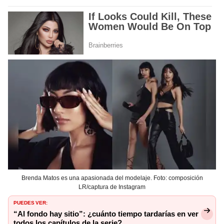
Brenda Matos es una apasionada del modelaje. Foto: composición
LR/captura de Instagram
PUEDES VER:
“Al fondo hay sitio”: ¿cuánto tiempo tardarías en ver
todos los capítulos de la serie?