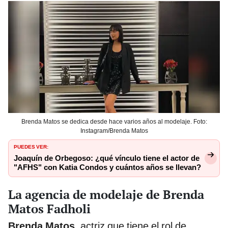
Brenda Matos se dedica desde hace varios años al modelaje. Foto:
Instagram/Brenda Matos
PUEDES VER:
Joaquín de Orbegoso: ¿qué vínculo tiene el actor de
"AFHS" con Katia Condos y cuántos años se llevan?
La agencia de modelaje de Brenda
Matos Fadholi
Brenda Matos
, actriz que tiene el rol de