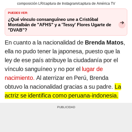
composición LR/captura de Instagram/captura de América TV
PUEDES VER:
¿Qué vínculo consanguíneo une a Cristóbal
Montalbán de "AFHS" y a 'Tessy' Flores Ugarte de
"DVAB"?
En cuanto a la nacionalidad de
Brenda Matos
,
ella no pudo tener la japonesa, puesto que la
ley de ese país atribuye la ciudadanía por el
vínculo sanguíneo y no por el
lugar de
nacimiento.
Al aterrizar en Perú, Brenda
obtuvo la nacionalidad gracias a su padre.
La
actriz se identifica como peruana-indonesia.