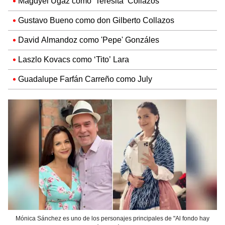
Magdyel Ugaz como ‘Teresita’ Collazos
Gustavo Bueno como don Gilberto Collazos
David Almandoz como 'Pepe' Gonzáles
Laszlo Kovacs como ‘Tito’ Lara
Guadalupe Farfán Carreño como July
Mónica Sánchez es uno de los personajes principales de "Al fondo hay