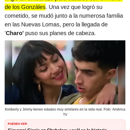
de los Gonzáles
. Una vez que logró su
cometido, se mudó junto a la numerosa familia
en las Nuevas Lomas, pero la llegada de
'
Charo'
puso sus planes de cabeza.
Kimberly y Jimmy tienen edades muy similares en la vida real. Foto: América
TV
PUEDES VER: