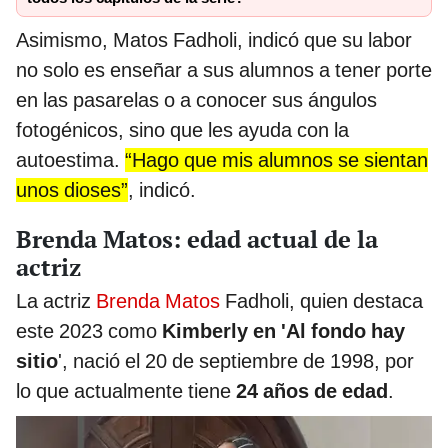
Asimismo, Matos Fadholi, indicó que su labor
no solo es enseñar a sus alumnos a tener porte
en las pasarelas o a conocer sus ángulos
fotogénicos, sino que les ayuda con la
autoestima.
“Hago que mis alumnos se sientan
unos dioses”
, indicó.
Brenda Matos: edad actual de la
actriz
La actriz
Brenda Matos
Fadholi, quien destaca
este 2023 como
Kimberly en 'Al fondo hay
sitio
', nació el 20 de septiembre de 1998, por
lo que actualmente tiene
24 años de edad
.