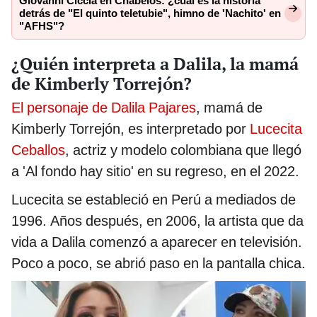
Giovanni Ciccia en Chabelos: ¿cuál es la historia
detrás de "El quinto teletubie", himno de 'Nachito' en
"AFHS"?
¿Quién interpreta a Dalila, la mamá
de Kimberly Torrejón?
El personaje de Dalila Pajares
, mamá de
Kimberly Torrejón, es interpretado por
Lucecita
Ceballos
, actriz y modelo colombiana que llegó
a 'Al fondo hay sitio' en su regreso, en el 2022.
Lucecita se estableció en Perú a mediados de
1996. Años después, en 2006, la artista que da
vida a Dalila comenzó a aparecer en televisión.
Poco a poco, se abrió paso en la pantalla chica.