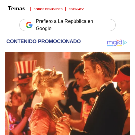
JORGE BENAVIDES
JB EN ATV
Prefiero a La República en
Google