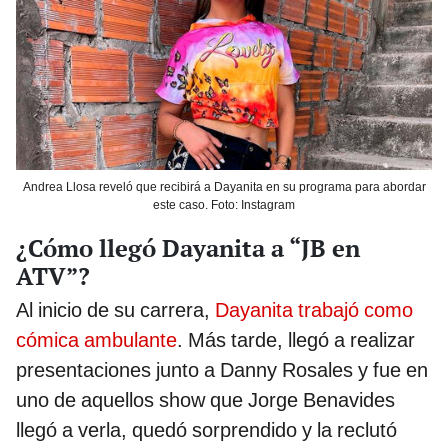
Andrea Llosa reveló que recibirá a Dayanita en su programa para abordar
este caso. Foto: Instagram
¿Cómo llegó Dayanita a “JB en
ATV”?
Al inicio de su carrera,
Dayanita trabajó como
cómica ambulante
. Más tarde, llegó a realizar
presentaciones junto a Danny Rosales y fue en
uno de aquellos show que Jorge Benavides
llegó a verla, quedó sorprendido y la reclutó