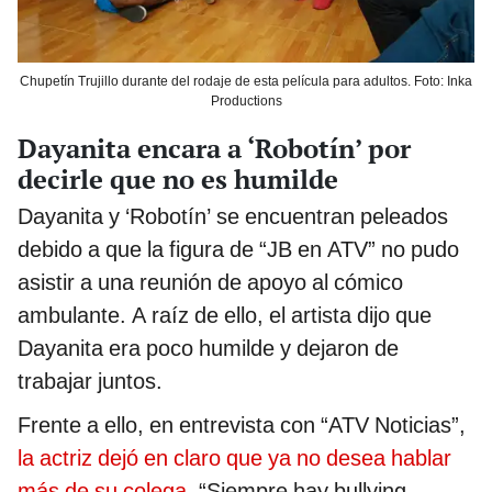
Chupetín Trujillo durante del rodaje de esta película para adultos. Foto: Inka
Productions
Dayanita encara a ‘Robotín’ por
decirle que no es humilde
Dayanita y ‘Robotín’ se encuentran peleados
debido a que la figura de “JB en ATV” no pudo
asistir a una reunión de apoyo al cómico
ambulante. A raíz de ello, el artista dijo que
Dayanita era poco humilde y dejaron de
trabajar juntos.
Frente a ello, en entrevista con “ATV Noticias”,
la actriz dejó en claro que ya no desea hablar
más de su colega
. “Siempre hay bullying