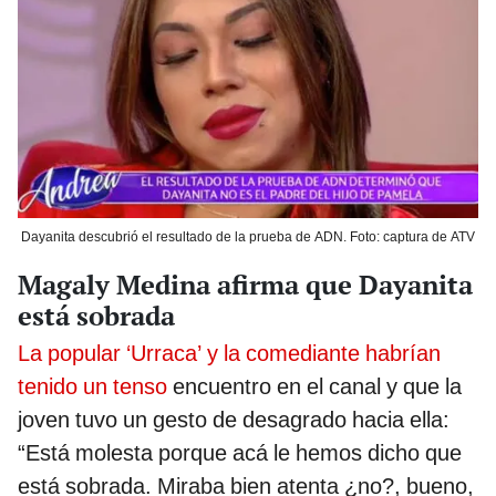
Dayanita descubrió el resultado de la prueba de ADN. Foto: captura de ATV
Magaly Medina afirma que Dayanita
está sobrada
La popular ‘Urraca’ y la comediante habrían
tenido un tenso
encuentro en el canal y que la
joven tuvo un gesto de desagrado hacia ella:
“Está molesta porque acá le hemos dicho que
está sobrada. Miraba bien atenta ¿no?, bueno,