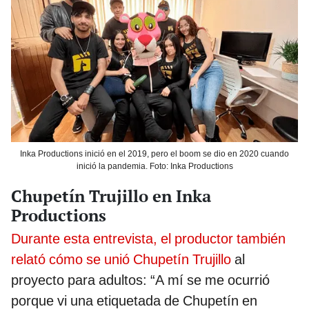
Inka Productions inició en el 2019, pero el boom se dio en 2020 cuando
inició la pandemia. Foto: Inka Productions
Chupetín Trujillo en Inka
Productions
Durante esta entrevista, el productor también
relató cómo se unió Chupetín Trujillo
al
proyecto para adultos: “A mí se me ocurrió
porque vi una etiquetada de Chupetín en