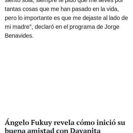
siento sola, siempre te pido que me lleves por
tantas cosas que me han pasado en la vida,
pero lo importante es que me dejaste al lado de
mi madre”, declaró en el programa de Jorge
Benavides.
Ángelo Fukuy revela cómo inició su
buena amistad con Dayanita