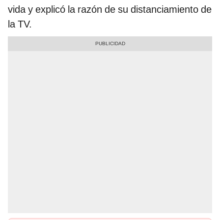
vida y explicó la razón de su distanciamiento de
la TV.