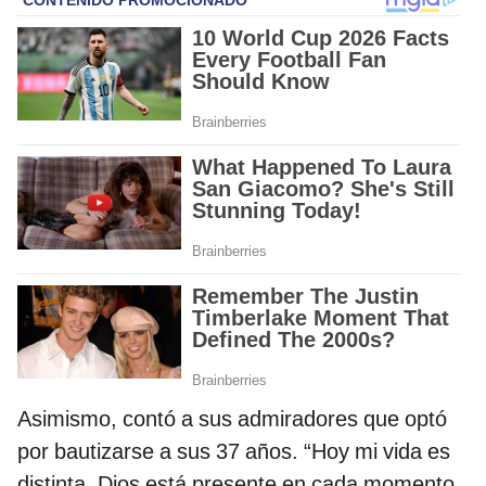
Asimismo, contó a sus admiradores que optó
por bautizarse a sus 37 años. “Hoy mi vida es
distinta, Dios está presente en cada momento,