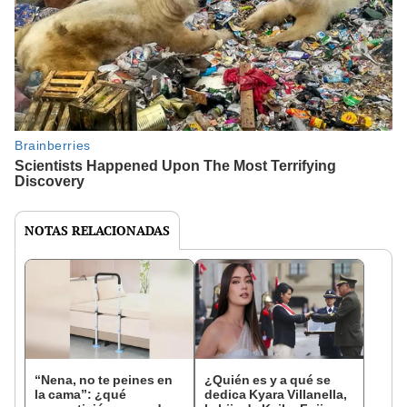
NOTAS RELACIONADAS
“Nena, no te peines en
¿Quién es y a qué se
la cama”: ¿qué
dedica Kyara Villanella,