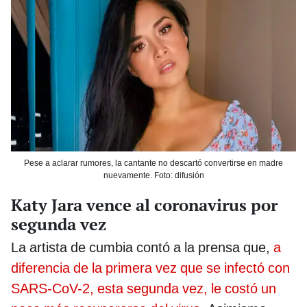
Pese a aclarar rumores, la cantante no descartó convertirse en madre
nuevamente. Foto: difusión
Katy Jara vence al coronavirus por
segunda vez
La artista de cumbia contó a la prensa que,
a
diferencia de la primera vez que se infectó con
SARS-CoV-2, esta segunda vez, le costó un