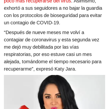
poco más recuperarse del virus
. Asimismo,
exhortó a sus seguidores a no bajar la guardia
con los protocolos de bioseguridad para evitar
un contagio de COVID-19.
“Después de nueve meses me volví a
contagiar de coronavirus y esta segunda vez
me dejó muy debilitada por las vías
respiratorias, por eso estuve casi un mes
alejada, tomándome el tiempo necesario para
recuperarme”, expresó Katy Jara.