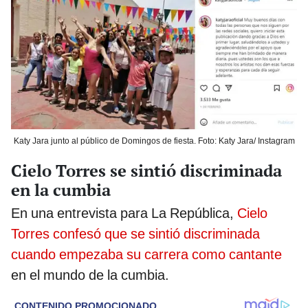
Katy Jara junto al público de Domingos de fiesta. Foto: Katy Jara/ Instagram
Cielo Torres se sintió discriminada
en la cumbia
En una entrevista para La República,
Cielo
Torres confesó que se sintió discriminada
cuando empezaba su carrera como cantante
en el mundo de la cumbia.