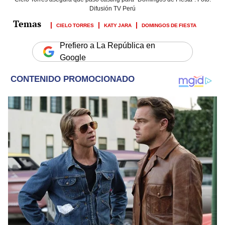
Difusión TV Perú
CIELO TORRES
KATY JARA
DOMINGOS DE FIESTA
Prefiero a La República en
Google