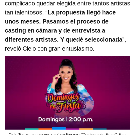
complicado quedar elegida entre tantos artistas
tan talentosos. “
La propuesta llegó hace
unos meses. Pasamos el proceso de
casting en cámara y de entrevista a
diferentes artistas. Y quedé seleccionada
”,
reveló Cielo con gran entusiasmo.
Cielo Torres asegura que pasó casting para "Domingos de Fiesta". Foto: