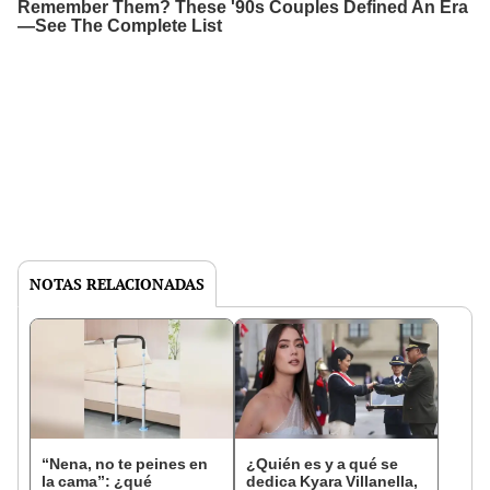
NOTAS RELACIONADAS
“Nena, no te peines en
¿Quién es y a qué se
la cama”: ¿qué
dedica Kyara Villanella,