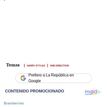
HARRY STYLES
ONE DIRECTION
Prefiero a La República en
Google