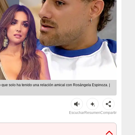
ó que solo ha tenido una relación amical con Rosángela Espinoza. |
Escuchar
Resumen
Compartir