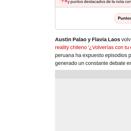
y puntos destacados de la nota con
Punto
Austin Palao y Flavia Laos
volv
reality chileno '¿Volverías con tu 
peruana ha expuesto episodios p
generado un constante debate en