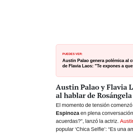
PUEDES VER:
Austin Palao genera polémica al cu
de Flavia Laos: "Te expones a que 
Austin Palao y Flavia
al hablar de Rosángela
El momento de tensión comenzó
Espinoza
en plena conversación.
acuerdas?”, lanzó la actriz.
Austi
popular ‘Chica Selfie’: “Es una a