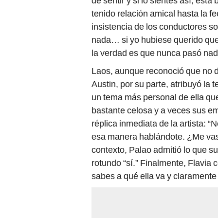
de sentir y si lo sientes así, est
tenido relación amical hasta la f
insistencia de los conductores s
nada… si yo hubiese querido que
la verdad es que nunca pasó nad
Laos, aunque reconoció que no d
Austin, por su parte, atribuyó la 
un tema más personal de ella que
bastante celosa y a veces sus em
réplica inmediata de la artista: 
esa manera hablándote. ¿Me vas 
contexto, Palao admitió lo que su
rotundo “sí.” Finalmente, Flavia 
sabes a qué ella va y claramente