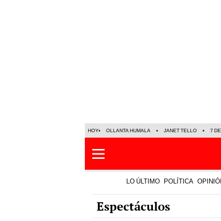
HOY
OLLANTA HUMALA
JANET TELLO
7 D
LO ÚLTIMO
POLÍTICA
OPINIÓ
Espectáculos