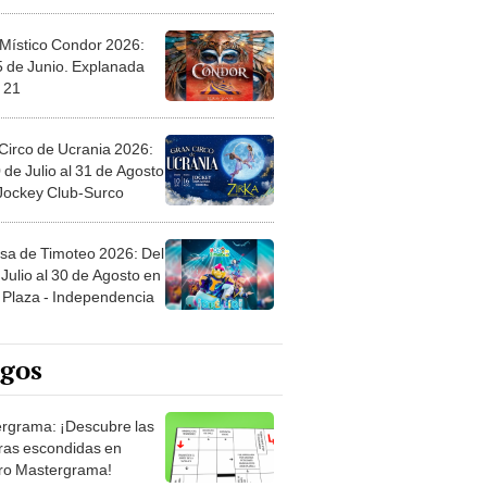
 Místico Condor 2026:
5 de Junio. Explanada
 21
Circo de Ucrania 2026:
 de Julio al 31 de Agosto
 Jockey Club-Surco
sa de Timoteo 2026: Del
Julio al 30 de Agosto en
Plaza - Independencia
egos
rgrama: ¡Descubre las
ras escondidas en
ro Mastergrama!