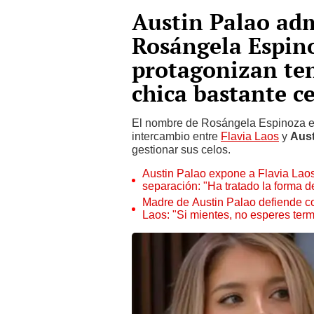
Austin Palao adm
Rosángela Espino
protagonizan te
chica bastante c
El nombre de Rosángela Espinoza en
intercambio entre
Flavia Laos
y
Aust
gestionar sus celos.
Austin Palao expone a Flavia Laos 
separación: "Ha tratado la forma d
Madre de Austin Palao defiende con
Laos: "Si mientes, no esperes term