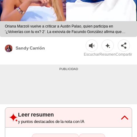
Oriana Marzoli vuelve a criticar a Austin Palao, quien participa en
‘¿Volverías con tu ex? 2’. La exnovia de Facundo González afirma que
siempre ha tenido razón sobre él. | Fotos: captura/Youtube
Sandy Carrión
Escuchar
Resumen
Compartir
Leer resumen
y puntos destacados de la nota con IA