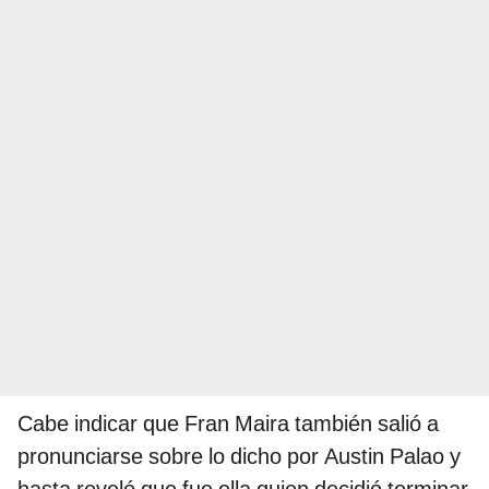
Cabe indicar que Fran Maira también salió a
pronunciarse sobre lo dicho por Austin Palao y
hasta reveló que fue ella quien decidió terminar