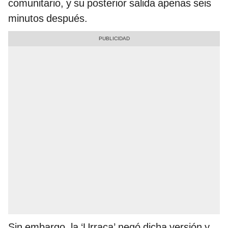
comunitario, y su posterior salida apenas seis
minutos después.
Sin embargo, la ‘Urraca’ negó dicha versión y