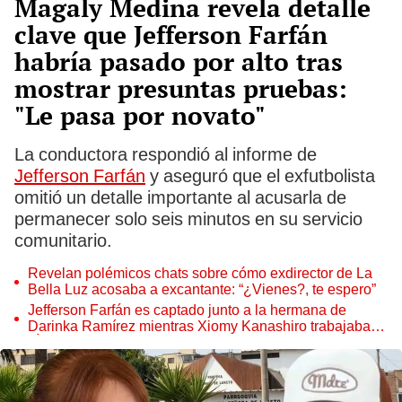
Magaly Medina revela detalle
clave que Jefferson Farfán
habría pasado por alto tras
mostrar presuntas pruebas:
"Le pasa por novato"
La conductora respondió al informe de
Jefferson Farfán
y aseguró que el exfutbolista
omitió un detalle importante al acusarla de
permanecer solo seis minutos en su servicio
comunitario.
Revelan polémicos chats sobre cómo exdirector de La
Bella Luz acosaba a excantante: “¿Vienes?, te espero”
Jefferson Farfán es captado junto a la hermana de
Darinka Ramírez mientras Xiomy Kanashiro trabajaba:
“Él tiene sus…”