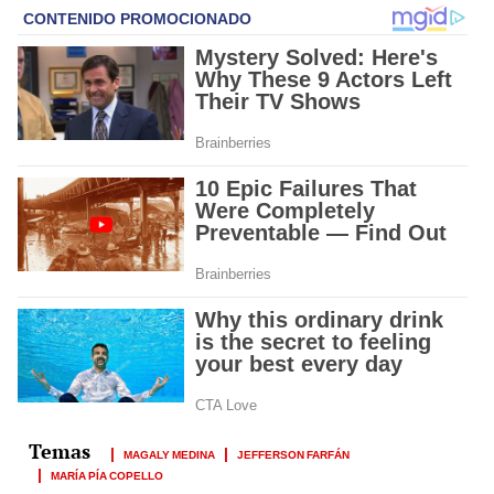
MAGALY MEDINA
JEFFERSON FARFÁN
MARÍA PÍA COPELLO