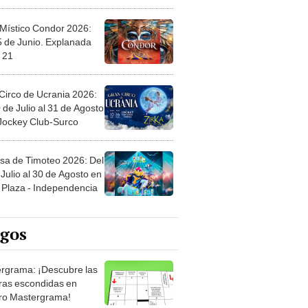
 Místico Condor 2026:
5 de Junio. Explanada
 21
Circo de Ucrania 2026:
 de Julio al 31 de Agosto
 Jockey Club-Surco
sa de Timoteo 2026: Del
Julio al 30 de Agosto en
Plaza - Independencia
egos
rgrama: ¡Descubre las
ras escondidas en
ro Mastergrama!