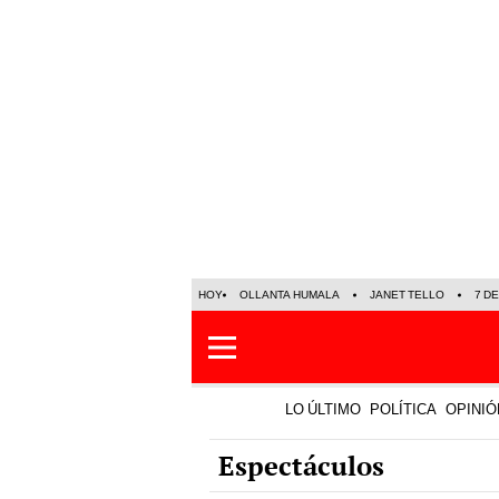
HOY
OLLANTA HUMALA
JANET TELLO
7 D
LO ÚLTIMO
POLÍTICA
OPINIÓ
Espectáculos