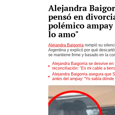
Alejandra Baigor
pensó en divorci
polémico ampay 
lo amo"
Alejandra Baigorria
rompió su silenc
Argentina y explicó por qué descartó
se mantiene firme y basado en la co
Alejandra Baigorria se desvive en 
reconciliación: "Es mi cable a tierr
Alejandra Baigorria asegura que Sa
antes del ampay: “Yo sabía dónde