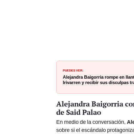
PUEDES VER:
Alejandra Baigorria rompe en llant
Irivarren y recibir sus disculpas t
Alejandra Baigorria co
de Said Palao
En medio de la conversación,
Al
sobre si el escándalo protagoni