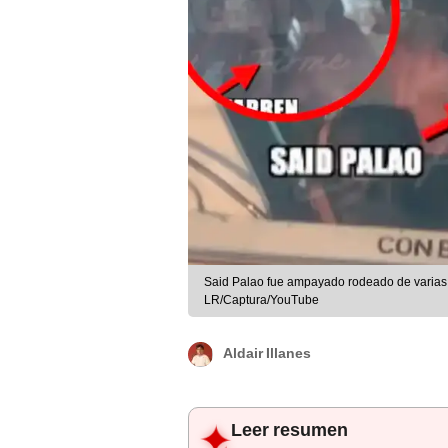
Said Palao fue ampayado rodeado de varias 
LR/Captura/YouTube
Aldair Illanes
Leer resumen