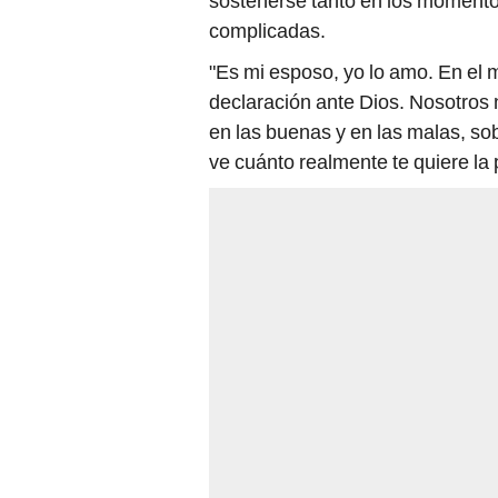
sostenerse tanto en los momento
complicadas.
"Es mi esposo, yo lo amo. En el 
declaración ante Dios. Nosotros 
en las buenas y en las malas, so
ve cuánto realmente te quiere la 