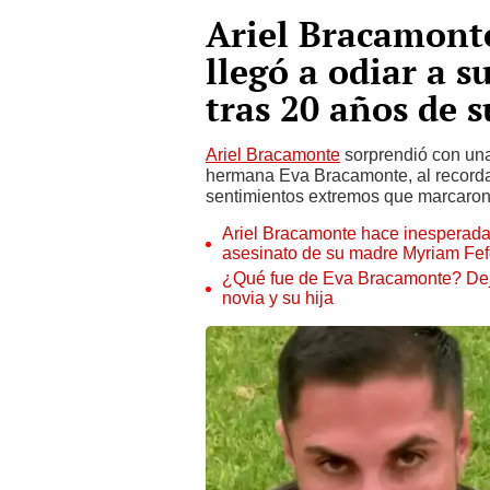
Ariel Bracamonte
llegó a odiar a 
tras 20 años de s
Ariel Bracamonte
sorprendió con un
hermana Eva Bracamonte, al recordar
sentimientos extremos que marcaron 
Ariel Bracamonte hace inesperada
asesinato de su madre Myriam Fefe
¿Qué fue de Eva Bracamonte? Dejó
novia y su hija