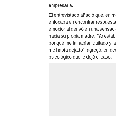
empresaria.
El entrevistado añadió que, en me
enfocaba en encontrar respuesta
emocional derivó en una sensación
hacia su propia madre. “Yo esta
por qué me la habían quitado y l
me había dejado”, agregó, en dec
psicológico que le dejó el caso.