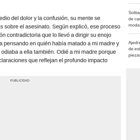
Solita
dio del dolor y la confusión, su mente se
de ca
moda.
s sobre el asesinato. Según explicó, ese proceso
demue
 contradictoria que lo llevó a dirigir su enojo
Ajedre
ba pensando en quién había matado a mi madre y
de es
a odiaba a ella también. Odié a mi madre porque
piezas
laraciones que reflejan el profundo impacto
consi