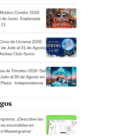
 Místico Condor 2026:
5 de Junio. Explanada
 21
Circo de Ucrania 2026:
 de Julio al 31 de Agosto
 Jockey Club-Surco
sa de Timoteo 2026: Del
Julio al 30 de Agosto en
Plaza - Independencia
egos
rgrama: ¡Descubre las
ras escondidas en
ro Mastergrama!