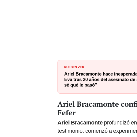
PUEDES VER:
Ariel Bracamonte hace inesperad
Eva tras 20 años del asesinato d
sé qué le pasó"
Ariel Bracamonte conf
Fefer
Ariel Bracamonte
profundizó en
testimonio, comenzó a experimen