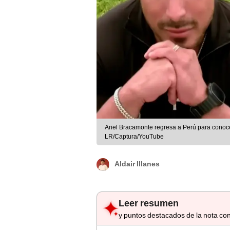
Ariel Bracamonte regresa a Perú para conoc
LR/Captura/YouTube
Aldair Illanes
Leer resumen
y puntos destacados de la nota con