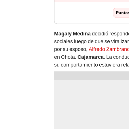
Punto
Magaly Medina
decidió responde
sociales luego de que se viraliz
por su esposo,
Alfredo Zambran
en Chota,
Cajamarca
. La conduc
su comportamiento estuviera rel