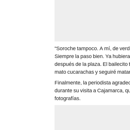
"Soroche tampoco. A mí, de ver
Siempre la paso bien. Ya hubiera
después de la plaza. El bailecito
mato cucarachas y seguiré mata
Finalmente, la periodista agradeci
durante su visita a Cajamarca, q
fotografías.