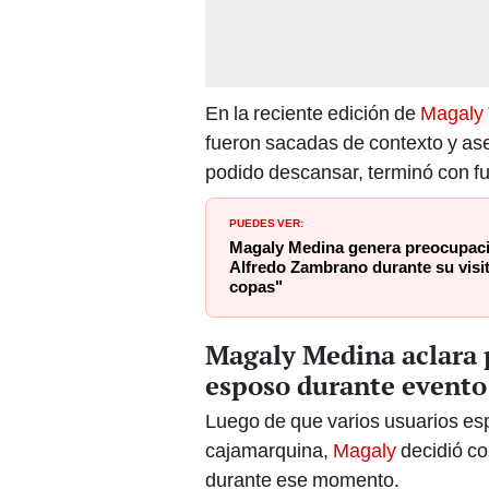
En la reciente edición de
Magaly 
fueron sacadas de contexto y aseg
podido descansar, terminó con fu
PUEDES VER:
Magaly Medina genera preocupació
Alfredo Zambrano durante su visi
copas"
Magaly Medina aclara p
esposo durante evento
Luego de que varios usuarios esp
cajamarquina,
Magaly
decidió co
durante ese momento.