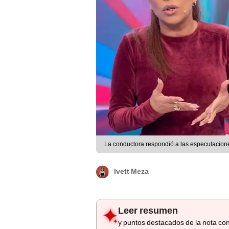
La conductora respondió a las especulacione
Ivett Meza
Leer resumen
y puntos destacados de la nota con