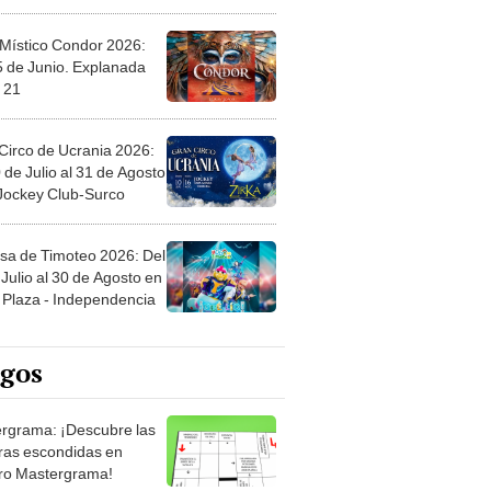
 Místico Condor 2026:
5 de Junio. Explanada
 21
Circo de Ucrania 2026:
 de Julio al 31 de Agosto
 Jockey Club-Surco
sa de Timoteo 2026: Del
Julio al 30 de Agosto en
Plaza - Independencia
egos
rgrama: ¡Descubre las
ras escondidas en
ro Mastergrama!