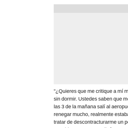
"¿Quieres que me critique a mí m
sin dormir. Ustedes saben que me 
las 3 de la mañana salí al aerop
renegar mucho, realmente estaba
tratar de descontracturarme un 