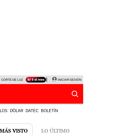
CORTE DE LUZ
VIERNES 7 DE AGOSTO
INICIAR SESIÓN
ALBERTO BENAVIDES
NALDY SALD
LOS
DÓLAR
DATEC
BOLETÍN
 MÁS VISTO
LO ÚLTIMO