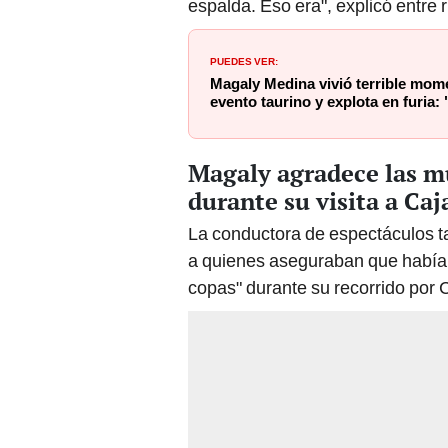
espalda. Eso era", explicó entre r
PUEDES VER:
Magaly Medina vivió terrible mom
evento taurino y explota en furia:
Magaly agradece las mu
durante su visita a Ca
La conductora de espectáculos ta
a quienes aseguraban que había 
copas" durante su recorrido por 