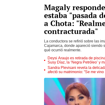
Magaly responde 
estaba "pasada d
a Chota: "Realm
contracturada"
La conductora se refirió sobre las i
Cajamarca, donde apareció siendo 
qué ocurrió realmente.
Deysi Araujo es retirada de piscina
Susy Díaz, la ‘Negra Petróleo’ y 
Sandra Plevisani revela la delicad
afectó su matrimonio: “Se me vino