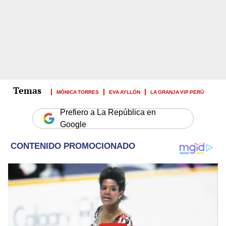
MÓNICA TORRES
EVA AYLLÓN
LA GRANJA VIP PERÚ
Prefiero a La República en
Google