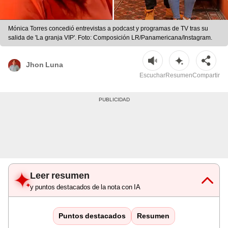
Mónica Torres concedió entrevistas a podcast y programas de TV tras su
salida de 'La granja VIP'. Foto: Composición LR/Panamericana/Instagram.
Jhon Luna
Escuchar
Resumen
Compartir
Leer resumen
y puntos destacados de la nota con IA
Puntos destacados
Resumen