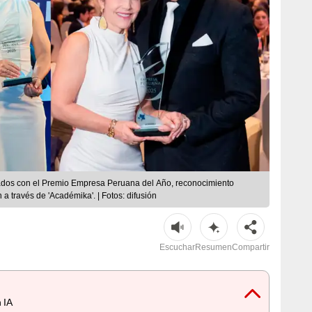
ados con el Premio Empresa Peruana del Año, reconocimiento
a través de 'Académika'. | Fotos: difusión
Escuchar
Resumen
Compartir
 IA