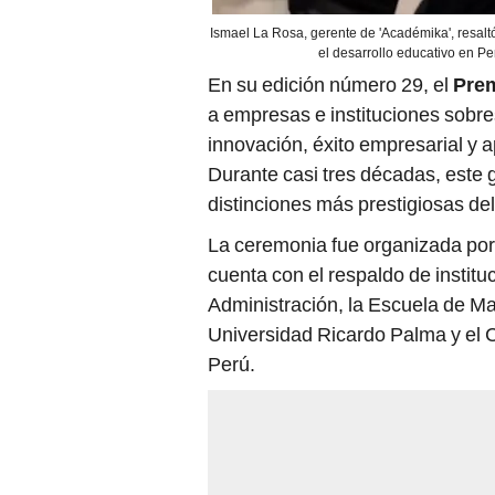
Ismael La Rosa, gerente de 'Académika', resal
el desarrollo educativo en P
En su edición número 29, el
Prem
a empresas e instituciones sobres
innovación, éxito empresarial y a
Durante casi tres décadas, este
distinciones más prestigiosas de
La ceremonia fue organizada por
cuenta con el respaldo de insti
Administración, la Escuela de Ma
Universidad Ricardo Palma y el C
Perú.