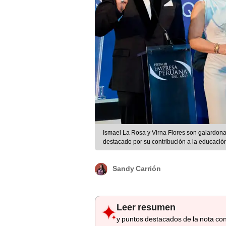
Ismael La Rosa y Virna Flores son galardon
destacado por su contribución a la educación 
Sandy Carrión
Leer resumen
y puntos destacados de la nota con