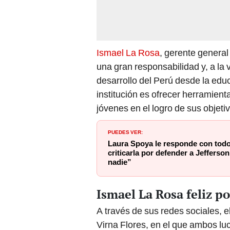
Ismael La Rosa
, gerente genera
una gran responsabilidad y, a la 
desarrollo del Perú desde la edu
institución es ofrecer herramient
jóvenes en el logro de sus objet
PUEDES VER:
Laura Spoya le responde con todo
criticarla por defender a Jefferso
nadie”
Ismael La Rosa feliz p
A través de sus redes sociales, e
Virna Flores, en el que ambos l