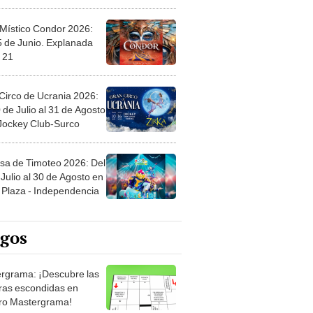
 Místico Condor 2026:
5 de Junio. Explanada
 21
Circo de Ucrania 2026:
 de Julio al 31 de Agosto
 Jockey Club-Surco
sa de Timoteo 2026: Del
Julio al 30 de Agosto en
Plaza - Independencia
egos
rgrama: ¡Descubre las
ras escondidas en
ro Mastergrama!