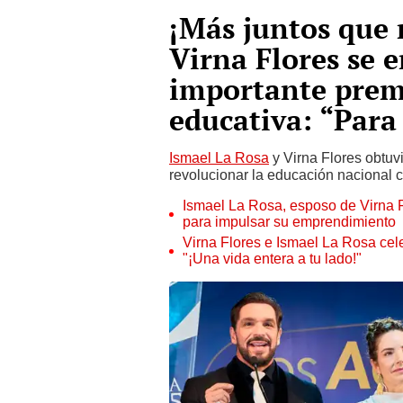
¡Más juntos que 
Virna Flores se 
importante prem
educativa: “Para
Ismael La Rosa
y Virna Flores obtu
revolucionar la educación nacional 
Ismael La Rosa, esposo de Virna 
para impulsar su emprendimiento
Virna Flores e Ismael La Rosa cele
"¡Una vida entera a tu lado!"