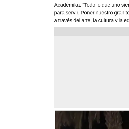
Académika. “Todo lo que uno sie
para servir. Poner nuestro grani
a través del arte, la cultura y la