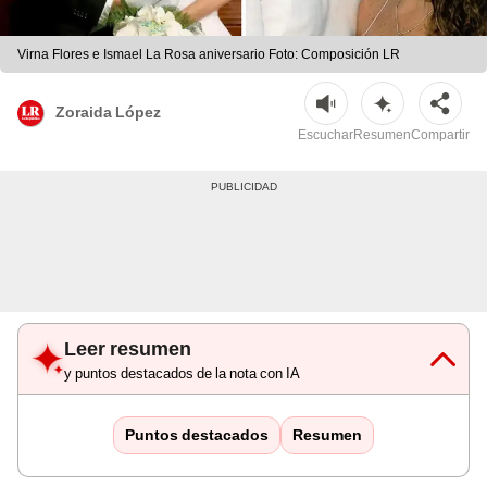
Virna Flores e Ismael La Rosa aniversario Foto: Composición LR
Zoraida López
Escuchar
Resumen
Compartir
Leer resumen
y puntos destacados de la nota con IA
Puntos destacados
Resumen