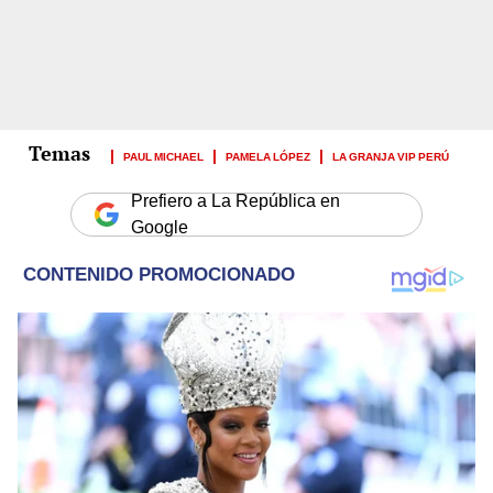
PAUL MICHAEL
PAMELA LÓPEZ
LA GRANJA VIP PERÚ
Prefiero a La República en
Google