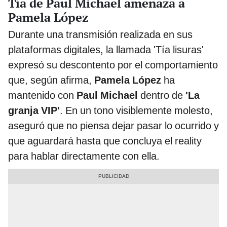
Tía de Paul Michael amenaza a
Pamela López
Durante una transmisión realizada en sus
plataformas digitales, la llamada 'Tía lisuras'
expresó su descontento por el comportamiento
que, según afirma,
Pamela López
ha
mantenido con
Paul Michael
dentro de
'La
granja VIP'
. En un tono visiblemente molesto,
aseguró que no piensa dejar pasar lo ocurrido y
que aguardará hasta que concluya el reality
para hablar directamente con ella.