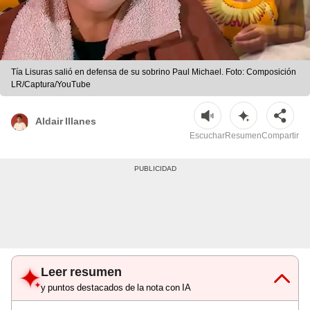
Tía Lisuras salió en defensa de su sobrino Paul Michael. Foto: Composición
LR/Captura/YouTube
Aldair Illanes
Escuchar
Resumen
Compartir
Leer resumen
y puntos destacados de la nota con IA