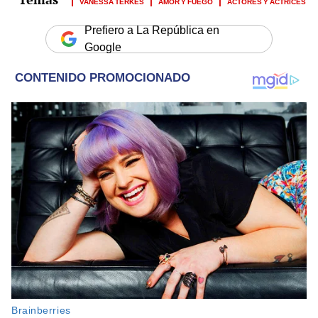
VANESSA TERKES
AMOR Y FUEGO
ACTORES Y ACTRICES
Prefiero a La República en
Google