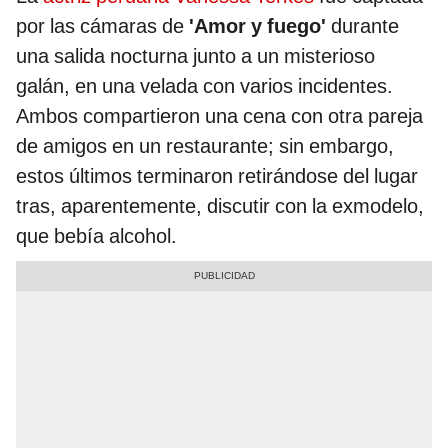
por las cámaras de
'Amor y fuego'
durante
una salida nocturna junto a un misterioso
galán, en una velada con varios incidentes.
Ambos compartieron una cena con otra pareja
de amigos en un restaurante; sin embargo,
estos últimos terminaron retirándose del lugar
tras, aparentemente, discutir con la exmodelo,
que bebía alcohol.