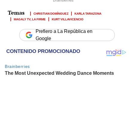
CHRISTIAN DOMÍNGUEZ
KARLA TARAZONA
MAGALY TV, LA FIRME
KURT VILLAVICENCIO
Prefiero a La República en
Google