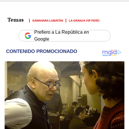
SAMAHARA LOBATÓN
LA GRANJA VIP PERÚ
Prefiero a La República en
Google