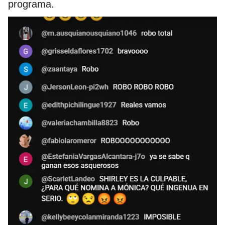
programa.