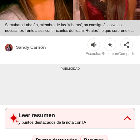
Samahara Lobatón, miembro de las ‘Víboras’, no consiguió los votos
necesarios frente a sus contrincantes del team ‘Reales’, lo que sorprendió a
sus seguidores y espectadores. | Foto: captura Youtube
Sandy Carrión
Escuchar
Resumen
Compartir
Leer resumen
y puntos destacados de la nota con IA