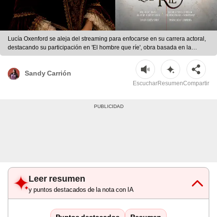
Lucía Oxenford se aleja del streaming para enfocarse en su carrera actoral,
destacando su participación en 'El hombre que ríe', obra basada en la
novela de Víctor Hugo. | Foto: difusión
Sandy Carrión
Escuchar
Resumen
Compartir
Leer resumen
y puntos destacados de la nota con IA