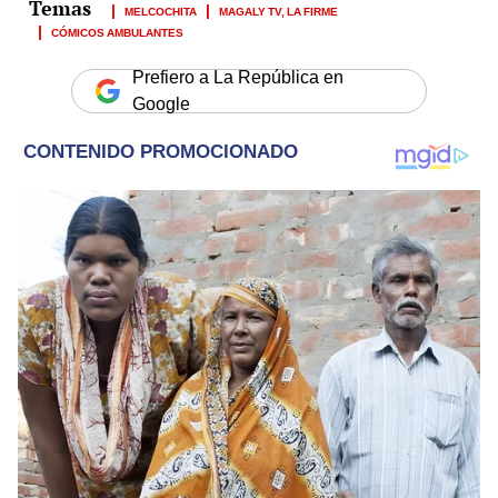
MELCOCHITA
MAGALY TV, LA FIRME
CÓMICOS AMBULANTES
Prefiero a La República en
Google