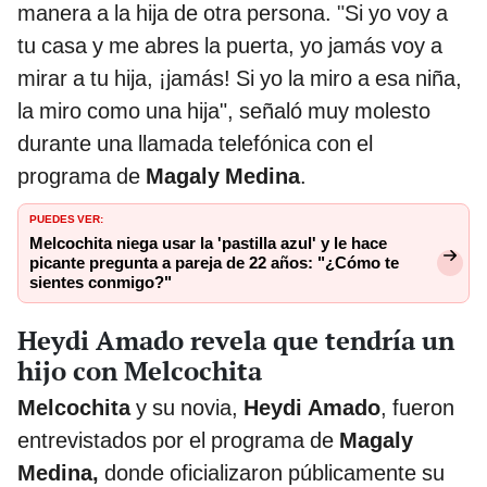
manera a la hija de otra persona.
"
Si yo voy a
tu casa y me abres la puerta, yo jamás voy a
mirar a tu hija, ¡jamás! Si yo la miro a esa niña,
la miro como una hija", señaló muy molesto
durante una llamada telefónica con el
programa de
Magaly Medina
.
PUEDES VER:
Melcochita niega usar la 'pastilla azul' y le hace
picante pregunta a pareja de 22 años: "¿Cómo te
sientes conmigo?"
Heydi Amado revela que tendría un
hijo con Melcochita
Melcochita
y su novia,
Heydi Amado
, fueron
entrevistados por el programa de
Magaly
Medina,
donde oficializaron públicamente su