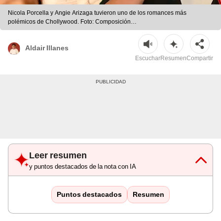
Nicola Porcella y Angie Arizaga tuvieron uno de los romances más
polémicos de Chollywood. Foto: Composición
LR/Captura/Instagram/YouTube
Aldair Illanes
Escuchar
Resumen
Compartir
Leer resumen
y puntos destacados de la nota con IA
Puntos destacados
Resumen