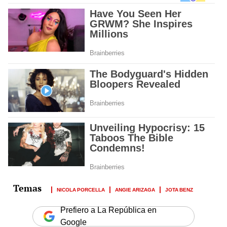
NICOLA PORCELLA
ANGIE ARIZAGA
JOTA BENZ
Prefiero a La República en
Google