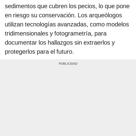
sedimentos que cubren los pecios, lo que pone
en riesgo su conservación. Los arqueólogos
utilizan tecnologías avanzadas, como modelos
tridimensionales y fotogrametría, para
documentar los hallazgos sin extraerlos y
protegerlos para el futuro.