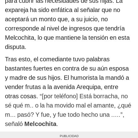
para cubrir las necesidades de sus hijas. La
expareja ha sido enfática al señalar que no
aceptará un monto que, a su juicio, no
corresponde al nivel de ingresos que tendría
Melcochita, lo que mantiene la tensión en esta
disputa.
Tras esto, el comediante tuvo palabras
bastantes fuertes en contra de su aún esposa
y madre de sus hijos. El humorista la mandó a
vender frutas a la avenida Arequipa, entre
otras cosas.
“[por teléfono] Está borracha, no
sé qué m.. o la ha movido mal el amante, ¿qué
m... pasó? Y fue, y fue todo hecho una .....”,
señaló
Melcochita
.