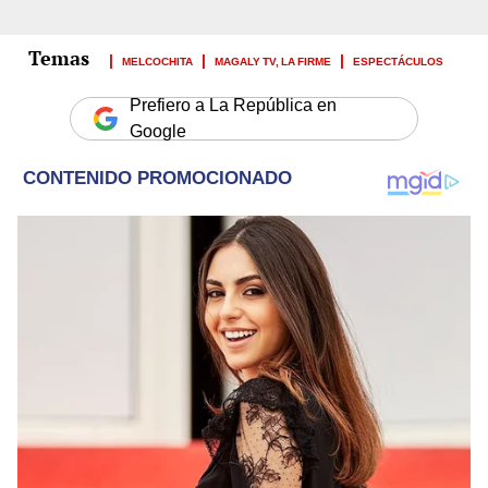
MELCOCHITA
MAGALY TV, LA FIRME
ESPECTÁCULOS
Prefiero a La República en
Google