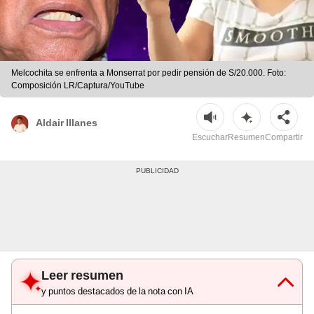
Melcochita se enfrenta a Monserrat por pedir pensión de S/20.000. Foto:
Composición LR/Captura/YouTube
Aldair Illanes
Escuchar
Resumen
Compartir
Leer resumen
y puntos destacados de la nota con IA