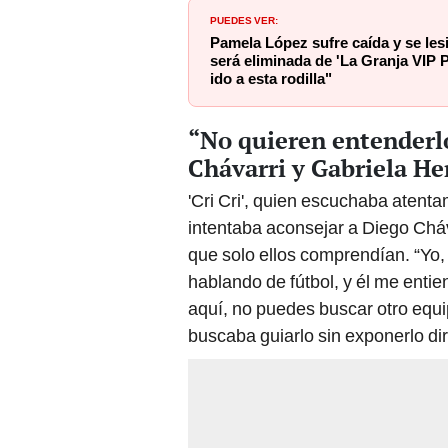
PUEDES VER:
Pamela López sufre caída y se les
será eliminada de 'La Granja VIP 
ido a esta rodilla"
“No quieren entenderl
Chávarri y Gabriela He
'Cri Cri', quien escuchaba atent
intentaba aconsejar a Diego Cháv
que solo ellos comprendían. “Yo,
hablando de fútbol, y él me enti
aquí, no puedes buscar otro equi
buscaba guiarlo sin exponerlo di