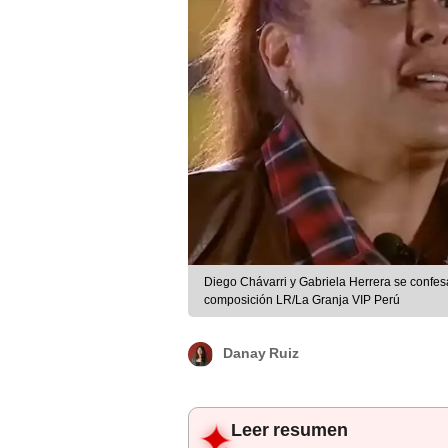
Diego Chávarri y Gabriela Herrera se confes
composición LR/La Granja VIP Perú
Danay Ruiz
Leer resumen