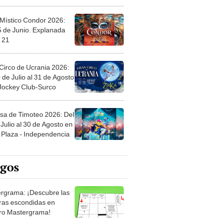
 Místico Condor 2026:
5 de Junio. Explanada
 21
Circo de Ucrania 2026:
 de Julio al 31 de Agosto
 Jockey Club-Surco
sa de Timoteo 2026: Del
Julio al 30 de Agosto en
Plaza - Independencia
egos
rgrama: ¡Descubre las
ras escondidas en
ro Mastergrama!