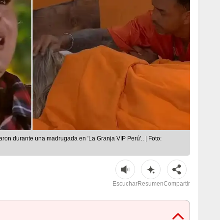
aron durante una madrugada en 'La Granja VIP Perú'.. | Foto:
Escuchar
Resumen
Compartir