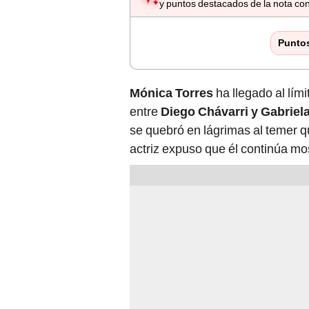
y puntos destacados de la nota con
Punto
Mónica Torres
ha llegado al lím
entre
Diego Chávarri y Gabriel
se quebró en lágrimas al temer 
actriz expuso que él continúa mo