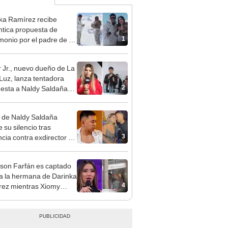
ka Ramírez recibe
tica propuesta de
1
monio por el padre de su
"Entre nervios, lágrimas
hísima felicidad"
 Jr., nuevo dueño de La
 Luz, lanza tentadora
2
esta a Naldy Saldaña
denuncia por
ientos: “Va a haber otro
 de Naldy Saldaña
e ley”
 su silencio tras
3
cia contra exdirector de
lla Luz: "Tiene todo mi
o"
rson Farfán es captado
 a la hermana de Darinka
4
ez mientras Xiomy
hiro trabajaba: “Él tiene
”