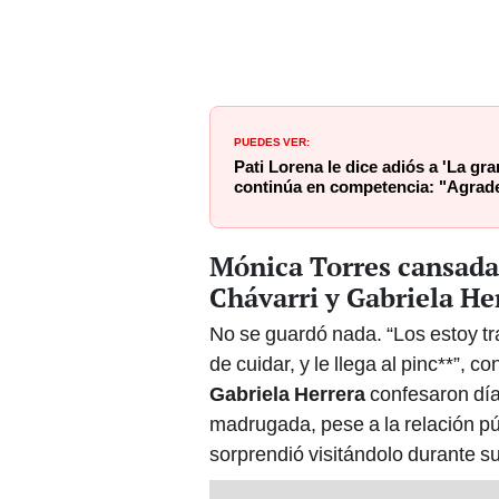
PUEDES VER:
Pati Lorena le dice adiós a 'La g
continúa en competencia: "Agrade
Mónica Torres cansada
Chávarri y Gabriela He
No se guardó nada. “Los estoy tr
de cuidar, y le llega al pinc**”
Gabriela Herrera
confesaron día
madrugada, pese a la relación púb
sorprendió visitándolo durante s