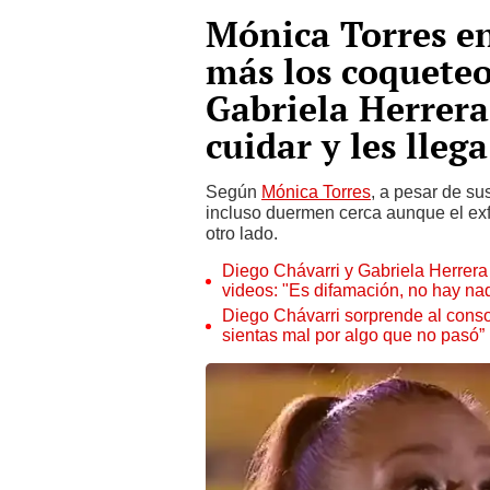
Mónica Torres en
más los coqueteo
Gabriela Herrera
cuidar y les llega 
Según
Mónica Torres
, a pesar de su
incluso duermen cerca aunque el exfu
otro lado.
Diego Chávarri y Gabriela Herrera
videos: "Es difamación, no hay n
Diego Chávarri sorprende al consol
sientas mal por algo que no pasó”