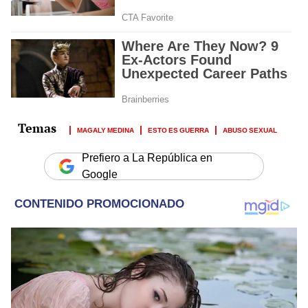
MAGALY MEDINA
ESTO ES GUERRA
ABUSO SEXUAL
Prefiero a La República en
Google