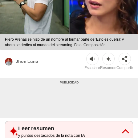
Piero Arenas se hizo de un nombre al formar parte de 'Esto es guerra' y
ahora se dedica al mundo del streaming. Foto: Composición
LR/ATV/Instagram.
Jhon Luna
Escuchar
Resumen
Compartir
Leer resumen
y puntos destacados de la nota con IA