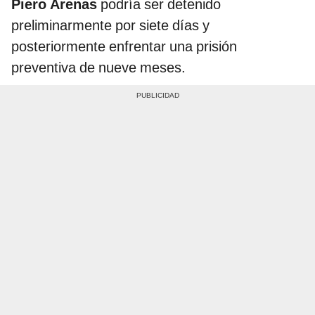
Piero Arenas
podría ser detenido
preliminarmente por siete días y
posteriormente enfrentar una prisión
preventiva de nueve meses.