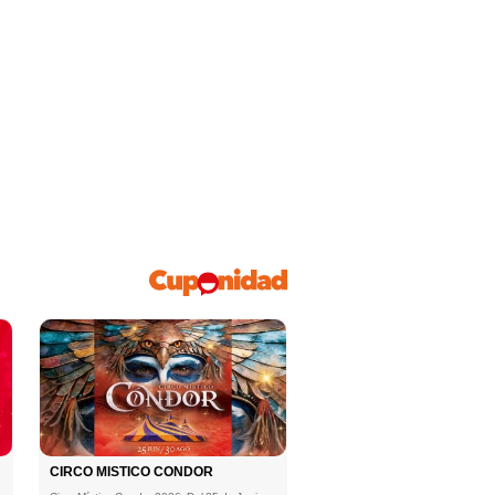
gue el jaque mate.
CIRCO MISTICO CONDOR