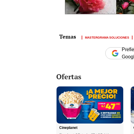
MASTERGRAMA SOLUCIONES
Prefi
Goog
Ofertas
Cineplanet