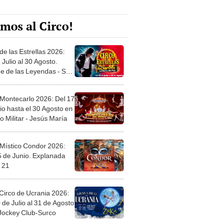
mos al Circo!
de las Estrellas 2026:
 Julio al 30 Agosto.
e de las Leyendas - San
l
 Montecarlo 2026: Del 17
io hasta el 30 Agosto en
o Militar - Jesús María
 Místico Condor 2026:
5 de Junio. Explanada
 21
Circo de Ucrania 2026:
 de Julio al 31 de Agosto
 Jockey Club-Surco