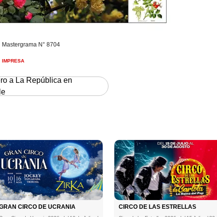
consi
Mastergrama N° 8704
IMPRESA
ero a La República en
le
GRAN CIRCO DE UCRANIA
CIRCO DE LAS ESTRELLAS