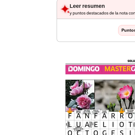
Leer resumen
y puntos destacados de la nota con
Punto