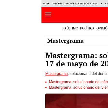
HOY
UNIVERSITARIO VS SPORTING CRISTAL
SI
LO ÚLTIMO
POLÍTICA
OPINIÓ
Mastergrama
Mastergrama: so
17 de mayo de 2
Mastergrama
: solucionario del dom
Mastergrama: solucionario del sá
Mastergrama: solucionario del vi