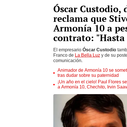
Óscar Custodio, 
reclama que Stiv
Armonía 10 a pes
contrato: "Hasta 
El empresario
Óscar Custodio
tambi
Franco de
La Bella Luz
y de su poste
comunicación.
Animador de Armonía 10 se somet
tras dudar sobre su paternidad
¡Un año en el cielo! Paul Flores 
a Armonía 10, Chechito, Irvin Saa