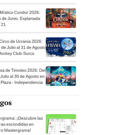
 Místico Condor 2026:
5 de Junio. Explanada
 21
Circo de Ucrania 2026:
 de Julio al 31 de Agosto
 Jockey Club-Surco
sa de Timoteo 2026: Del
Julio al 30 de Agosto en
Plaza - Independencia
egos
rgrama: ¡Descubre las
ras escondidas en
ro Mastergrama!