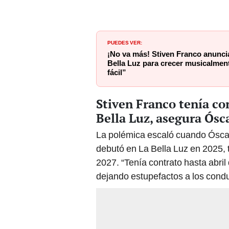
PUEDES VER:
¡No va más! Stiven Franco anuncia 
Bella Luz para crecer musicalmen
fácil”
Stiven Franco tenía co
Bella Luz, asegura Ósc
La polémica escaló cuando Óscar
debutó en La Bella Luz en 2025, t
2027. “Tenía contrato hasta abril
dejando estupefactos a los condu