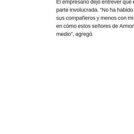
El empresario dejó entrever que
parte involucrada. “No ha habid
sus compañeros y menos con mi p
en cómo estos señores de Armoní
medio”, agregó.