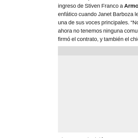
ingreso de Stiven Franco a
Armo
enfático cuando Janet Barboza le
una de sus voces principales. “N
ahora no tenemos ninguna comuni
firmó el contrato, y también el chi