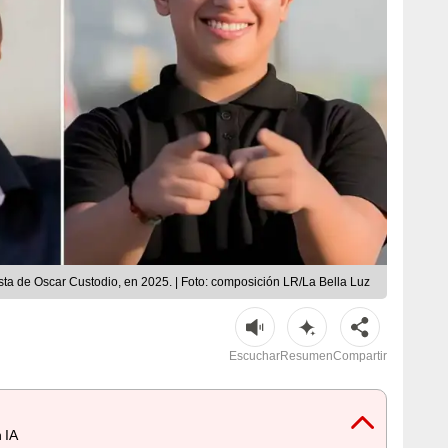
sta de Oscar Custodio, en 2025. | Foto: composición LR/La Bella Luz
Escuchar
Resumen
Compartir
 IA