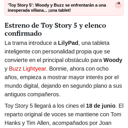
‘Toy Story 5’: Woody y Buzz se enfrentarán a una
inesperada villana... ¡una tablet!
Estreno de Toy Story 5 y elenco
confirmado
La trama introduce a
LilyPad
, una tableta
inteligente con personalidad propia que se
convierte en el principal obstáculo para
Woody
y
Buzz Lightyear
. Bonnie, ahora con ocho
años, empieza a mostrar mayor interés por el
mundo digital, dejando en segundo plano a sus
antiguos compañeros.
Toy Story 5 llegará a los cines el
18 de junio
. El
reparto original de voces se mantiene con Tom
Hanks y Tim Allen, acompañados por Joan