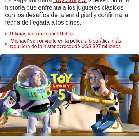
La saga animada
'Toy Story 5'
vuelve con una
historia que enfrenta a los juguetes clásicos
con los desafíos de la era digital y confirma la
fecha de llegada a los cines.
Últimas noticias sobre Netflix
'Michael' se convierte en la película biográfica más
taquillera de la historia: recaudó US$ 997 millones