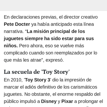
En declaraciones previas, el director creativo
Pete Docter
ya había anticipado esta línea
narrativa. “
La misión principal de los
juguetes siempre ha sido estar para sus
niños.
Pero ahora, eso se vuelve más
complicado cuando son reemplazados por lo
que más les atrae”, expresó.
La secuela de 'Toy Story'
En 2010, '
Toy Story 3
' dio la impresión de
marcar el adiós definitivo de los carismáticos
juguetes. No obstante, el enorme respaldo del
público impulsó a
Disney
y
Pixar
a prolongar el