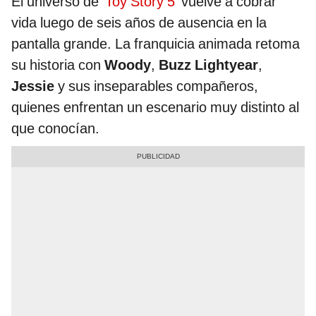
El universo de
'Toy Story 5'
vuelve a cobrar
vida luego de seis años de ausencia en la
pantalla grande. La franquicia animada retoma
su historia con
Woody
,
Buzz Lightyear
,
Jessie
y sus inseparables compañeros,
quienes enfrentan un escenario muy distinto al
que conocían.