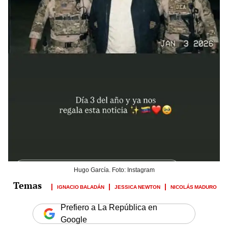
Hugo García. Foto: Instagram
IGNACIO BALADÁN
JESSICA NEWTON
NICOLÁS MADURO
Prefiero a La República en
Google