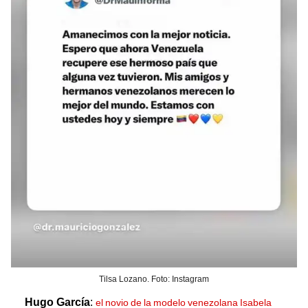
Tilsa Lozano. Foto: Instagram
Hugo García
:
el novio de la modelo venezolana Isabela