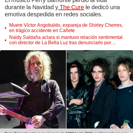
El músico Perry Bamonte perdió la vida
durante la Navidad y
The Cure
le dedicó una
emotiva despedida en redes sociales.
Muere Víctor Angobaldo, expareja de Shirley Cherres,
en trágico accidente en Cañete
Naldy Saldaña aclara si mantuvo relación sentimental
con director de La Bella Luz tras denunciarlo por
tocamientos: “Me parece muy bajo”