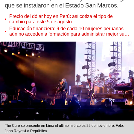
que se instalaron en el Estado San Marcos.
Precio del dólar hoy en Perú: así cotiza el tipo de
cambio para este 5 de agosto
Educación financiera: 9 de cada 10 mujeres peruanas
aún no acceden a formación para administrar mejor su
dinero
The Cure se presentó en Lima el último miércoles 22 de noviembre. Foto:
John Reyes/La República