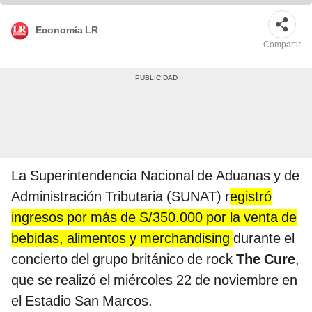
Economía LR
Compartir
La Superintendencia Nacional de Aduanas y de
Administración Tributaria (SUNAT) r
egistró
ingresos por más de S/350.000 por la venta de
bebidas, alimentos y merchandising
durante el
concierto del grupo británico de rock
The Cure
,
que se realizó el miércoles 22 de noviembre en
el Estadio San Marcos.