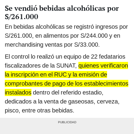
Se vendió bebidas alcohólicas por
S/261.000
En bebidas alcohólicas se registró ingresos por
S/261.000, en alimentos por S/244.000 y en
merchandising ventas por S/33.000.
El control lo realizó un equipo de 22 fedatarios
fiscalizadores de la SUNAT,
quienes verificaron
la inscripción en el RUC y la emisión de
comprobantes de pago de los establecimientos
instalados
dentro del referido estadio,
dedicados a la venta de gaseosas, cerveza,
pisco, entre otras bebidas.