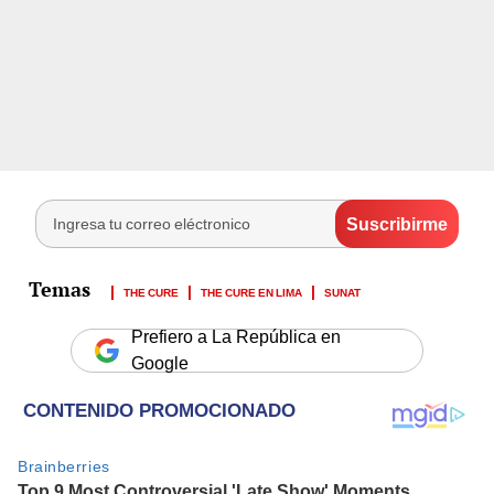
THE CURE
THE CURE EN LIMA
SUNAT
Prefiero a La República en
Google