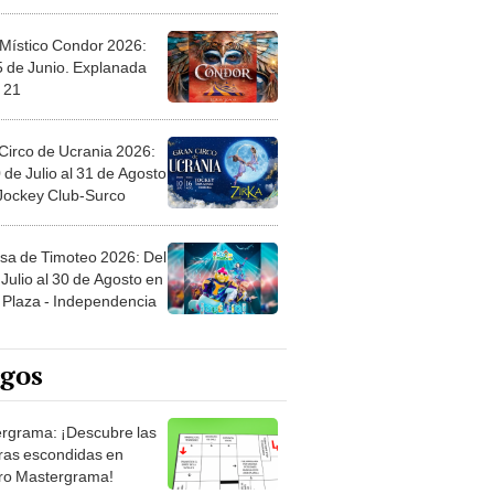
 Místico Condor 2026:
5 de Junio. Explanada
 21
Circo de Ucrania 2026:
 de Julio al 31 de Agosto
 Jockey Club-Surco
sa de Timoteo 2026: Del
Julio al 30 de Agosto en
Plaza - Independencia
egos
rgrama: ¡Descubre las
ras escondidas en
ro Mastergrama!