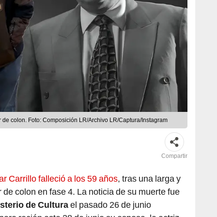
er de colon. Foto: Composición LR/Archivo LR/Captura/Instagram
Compartir
r Carrillo falleció a los 59 años
, tras una larga y
 de colon en fase 4. La noticia de su muerte fue
sterio de Cultura
el pasado 26 de junio