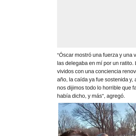
“Óscar mostró una fuerza y una 
las delegaba en mí por un ratito
vividos con una conciencia renova
año, la caída ya fue sostenida y,
nos dijimos todo lo horrible que f
había dicho, y más”, agregó.