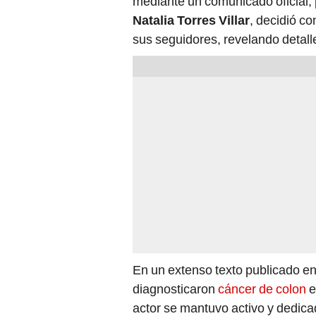
mediante un comunicado oficial, p
Natalia Torres Villar
, decidió c
sus seguidores, revelando detall
En un extenso texto publicado en 
diagnosticaron
cáncer de colon
e
actor se mantuvo activo y dedicad