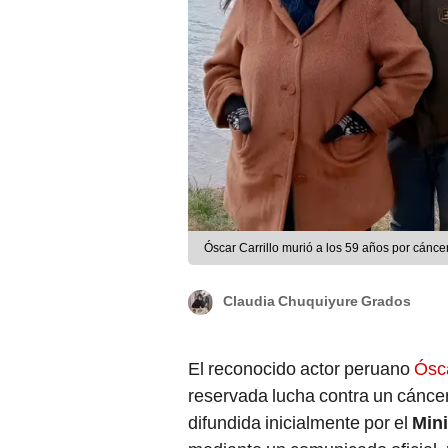
Óscar Carrillo murió a los 59 años por cánc
Claudia Chuquiyure Grados
El reconocido actor peruano
Ósca
reservada lucha contra un cáncer
difundida inicialmente por el
Mini