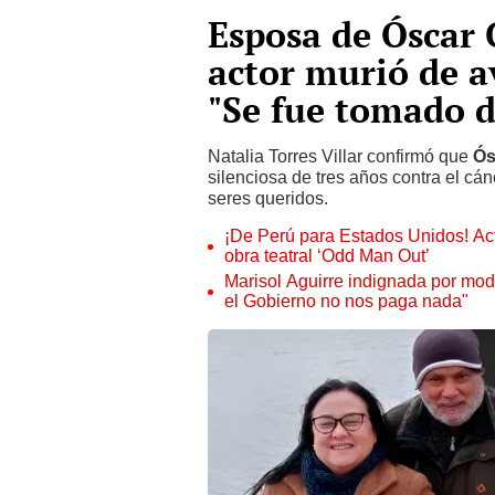
Esposa de Óscar C
actor murió de a
"Se fue tomado 
Natalia Torres Villar confirmó que
Ós
silenciosa de tres años contra el cán
seres queridos.
¡De Perú para Estados Unidos! Act
obra teatral ‘Odd Man Out’
Marisol Aguirre indignada por modi
el Gobierno no nos paga nada"