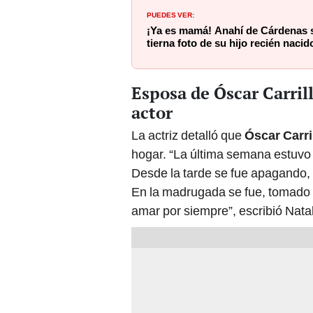
PUEDES VER:
¡Ya es mamá! Anahí de Cárdenas 
tierna foto de su hijo recién naci
Esposa de Óscar Carrill
actor
La actriz detalló que
Óscar Carri
hogar. “La última semana estuvo
Desde la tarde se fue apagando, s
En la madrugada se fue, tomado 
amar por siempre”, escribió Natal