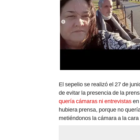
El sepelio se realizó el 27 de ju
de evitar la presencia de la pre
quería cámaras ni entrevistas
en 
hubiera prensa, porque no querí
metiéndonos la cámara a la cara