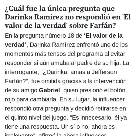
¿Cuál fue la única pregunta que
Darinka Ramírez no respondió en 'El
valor de la verdad' sobre Farfán?
En la pregunta número 18 de
‘El valor de la
verdad’
, Darinka Ramírez enfrentó uno de los
momentos más tensos del programa al evitar
responder si aún amaba al padre de su hija. La
interrogante, “¿Darinka, amas a Jefferson
Farfán?”, fue omitida gracias a la intervención
de su amigo
Gabriel
, quien presionó el botón
rojo para cambiarla. En su lugar, la influencer
respondió otra pregunta y decidió retirarse en
el quinto nivel del juego. “Es innecesario, él ya
tiene una respuesta. Un sí o no, ahora es
irrelevante”, afirmó la ahora influencer.