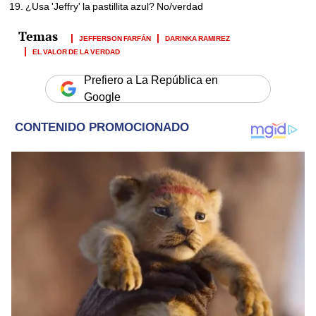
¿Usa 'Jeffry' la pastillita azul? No/verdad
JEFFERSON FARFÁN
DARINKA RAMIREZ
EL VALOR DE LA VERDAD
Prefiero a La República en
Google