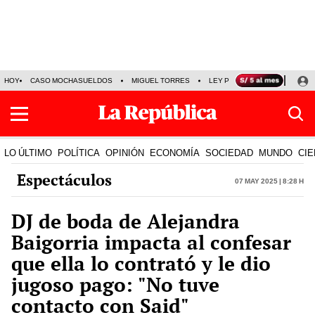
HOY
CASO MOCHASUELDOS
MIGUEL TORRES
LEY PULPÍN
PRECIO DEL
LO ÚLTIMO
POLÍTICA
OPINIÓN
ECONOMÍA
SOCIEDAD
MUNDO
CIE
Espectáculos
07 May 2025 | 8:28 h
DJ de boda de Alejandra
Baigorria impacta al confesar
que ella lo contrató y le dio
jugoso pago: "No tuve
contacto con Said"