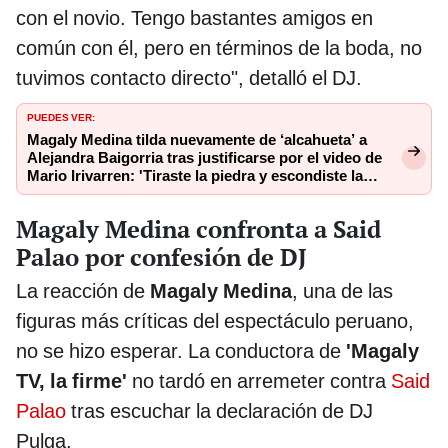
con el novio. Tengo bastantes amigos en
común con él, pero en términos de la boda, no
tuvimos contacto directo", detalló el DJ.
PUEDES VER:
Magaly Medina tilda nuevamente de ‘alcahueta’ a
Alejandra Baigorria tras justificarse por el video de
Mario Irivarren: 'Tiraste la piedra y escondiste la
mano'
Magaly Medina confronta a Said
Palao por confesión de DJ
La reacción de
Magaly Medina
, una de las
figuras más críticas del espectáculo peruano,
no se hizo esperar. La conductora de
'Magaly
TV, la firme'
no tardó en arremeter contra
Said
Palao
tras escuchar la declaración de DJ
Pulga.