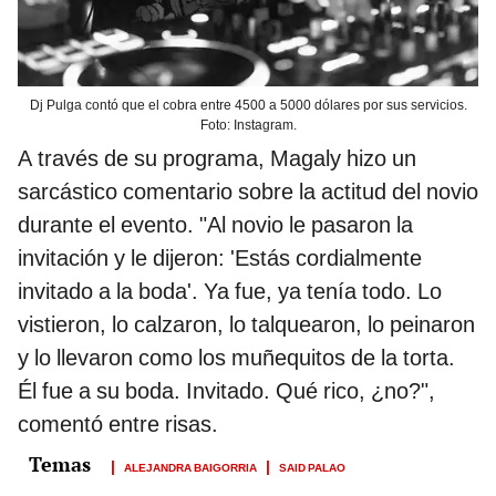
Dj Pulga contó que el cobra entre 4500 a 5000 dólares por sus servicios.
Foto: Instagram.
A través de su programa, Magaly hizo un
sarcástico comentario sobre la actitud del novio
durante el evento. "Al novio le pasaron la
invitación y le dijeron: 'Estás cordialmente
invitado a la boda'. Ya fue, ya tenía todo. Lo
vistieron, lo calzaron, lo talquearon, lo peinaron
y lo llevaron como los muñequitos de la torta.
Él fue a su boda. Invitado. Qué rico, ¿no?",
comentó entre risas.
ALEJANDRA BAIGORRIA
SAID PALAO