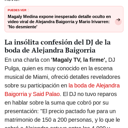
PUEDES VER
:
Magaly Medina expone inesperado detalle oculto en
video viral de Alejandra Baigorria y Mario Irivarren:
'No desmiente'
La insólita confesión del DJ de la
boda de Alejandra Baigorria
En una charla con
'Magaly TV, la firme',
DJ
Pulga, quien es muy conocido en la escena
musical de Miami, ofreció detalles reveladores
sobre su participación en
la boda de Alejandra
Baigorria y Said Palao
. El DJ no tuvo reparos
en hablar sobre la suma que cobró por su
presentación: "El precio pactado fue para un
matrimonio de 150 a 200 personas, y lo que le