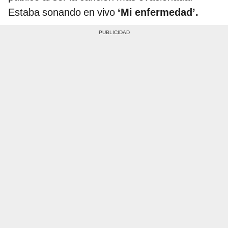
Estaba sonando en vivo
‘Mi enfermedad’.