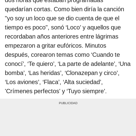
quedarían cortas. Como bien diría la canción
"yo soy un loco que se dio cuenta de que el
tiempo es poco", sonó ‘Loco’ y aquellos que
recordaban años anteriores entre lágrimas
empezaron a gritar eufóricos. Minutos
después, corearon temas como ‘Cuando te
conocí’, ‘Te quiero’, ‘La parte de adelante’, ‘Una
bomba’, ‘Las heridas’, ‘Clonazepan y circo’,
‘Los aviones’, ‘Flaca’, ‘Alta suciedad’,
'Crímenes perfectos' y ‘Tuyo siempre’.