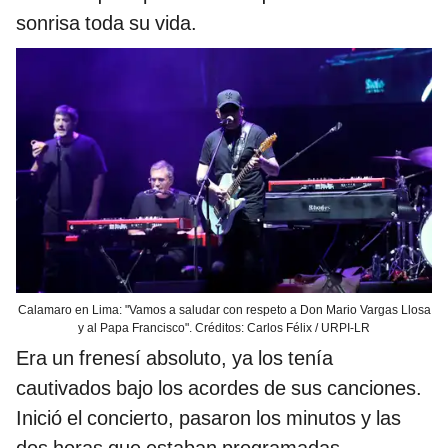
sonrisa toda su vida.
Calamaro en Lima: "Vamos a saludar con respeto a Don Mario Vargas Llosa
y al Papa Francisco". Créditos: Carlos Félix / URPI-LR
Era un frenesí absoluto, ya los tenía
cautivados bajo los acordes de sus canciones.
Inició el concierto, pasaron los minutos y las
dos horas que estaban programadas