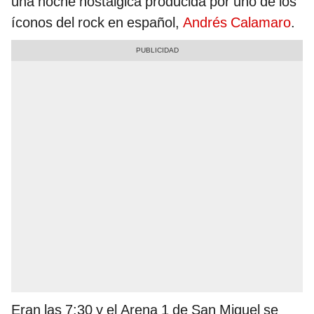
una noche nostálgica producida por uno de los
íconos del rock en español,
Andrés Calamaro
.
Eran las 7:30 y el Arena 1 de San Miguel se