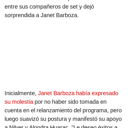
entre sus compañeros de set y dejó
sorprendida a Janet Barboza.
Inicialmente,
Janet Barboza había expresado
su molestia
por no haber sido tomada en
cuenta en el relanzamiento del programa, pero
luego suavizó su postura y manifestó su apoyo
a Nilver y Alondra Huarac. "Le deseo éxitos a