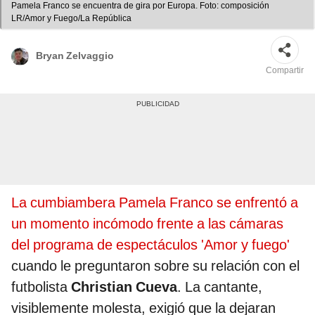
Pamela Franco se encuentra de gira por Europa. Foto: composición
LR/Amor y Fuego/La República
Bryan Zelvaggio
Compartir
La cumbiambera Pamela Franco se enfrentó a
un momento incómodo frente a las cámaras
del programa de espectáculos 'Amor y fuego'
cuando le preguntaron sobre su relación con el
futbolista
Christian Cueva
. La cantante,
visiblemente molesta, exigió que la dejaran