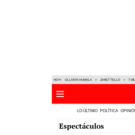
HOY
OLLANTA HUMALA
JANET TELLO
7 D
LO ÚLTIMO
POLÍTICA
OPINIÓ
Espectáculos