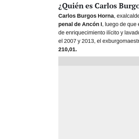
¿Quién es Carlos Burg
Carlos Burgos Horna
, exalcald
penal de Ancón I
, luego de que 
de enriquecimiento ilícito y lavad
el 2007 y 2013, el exburgomaest
210,01.