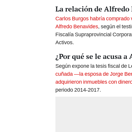
La relación de Alfredo
Carlos Burgos habría comprado v
Alfredo Benavides
, según el tes
Fiscalía Supraprovincial Corpora
Activos.
¿Por qué se le acusa a
Según expone la tesis fiscal de 
cuñada —la esposa de Jorge Be
adquirieron inmuebles con dinero 
periodo 2014-2017.