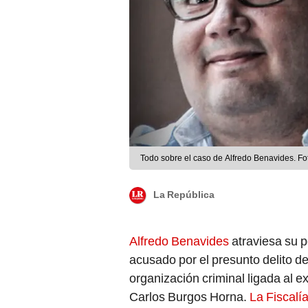
Todo sobre el caso de Alfredo Benavides. Fo
La República
Alfredo Benavides
atraviesa su 
acusado por el presunto delito de
organización criminal ligada al e
Carlos Burgos Horna.
La Fiscalí