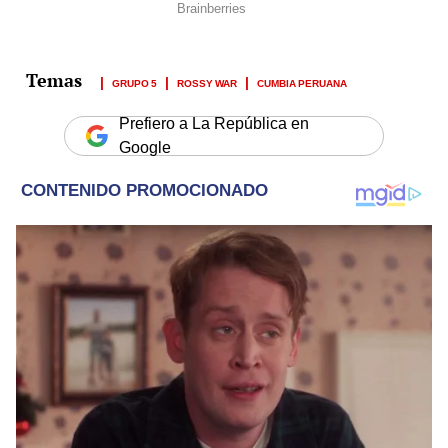
GRUPO 5
ROSSY WAR
CUMBIA PERUANA
Prefiero a La República en
Google