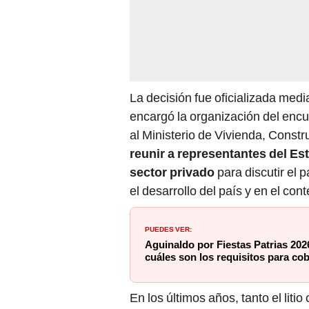
La decisión fue oficializada medi
encargó la organización del encue
al Ministerio de Vivienda, Const
reunir a representantes del Es
sector privado
para discutir el
el desarrollo del país y en el con
PUEDES VER:
Aguinaldo por Fiestas Patrias 2026
cuáles son los requisitos para cob
En los últimos años, tanto el lit