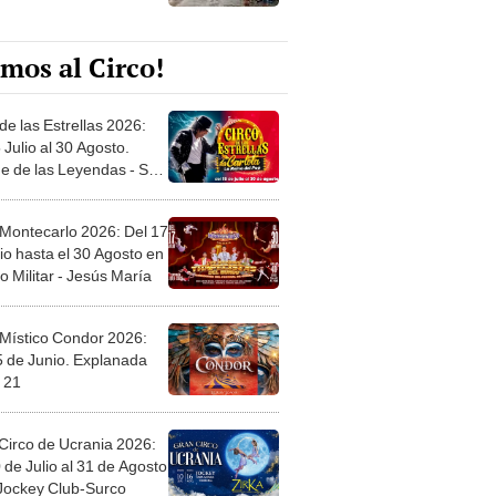
mos al Circo!
de las Estrellas 2026:
 Julio al 30 Agosto.
e de las Leyendas - San
l
 Montecarlo 2026: Del 17
io hasta el 30 Agosto en
o Militar - Jesús María
 Místico Condor 2026:
5 de Junio. Explanada
 21
Circo de Ucrania 2026:
 de Julio al 31 de Agosto
 Jockey Club-Surco