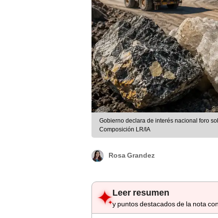
Gobierno declara de interés nacional foro sob
Composición LR/IA
Rosa Grandez
Leer resumen
y puntos destacados de la nota con