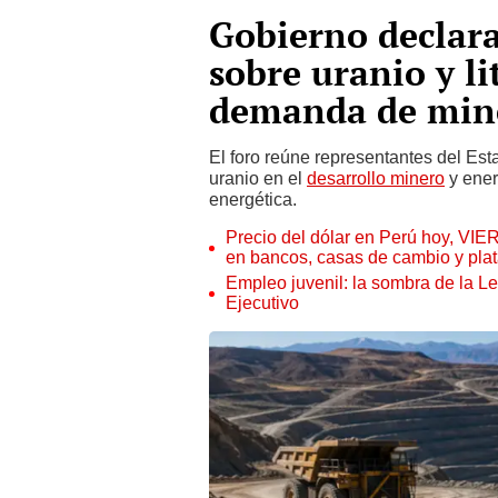
Gobierno declara
sobre uranio y li
demanda de miner
El foro reúne representantes del Estad
uranio en el
desarrollo minero
y ener
energética.
Precio del dólar en Perú hoy, VIE
en bancos, casas de cambio y plat
Empleo juvenil: la sombra de la Le
Ejecutivo