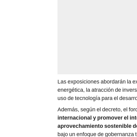
Las exposiciones abordarán la exp
energética, la atracción de invers
uso de tecnología para el desarro
Además, según el decreto, el fo
internacional y promover el in
aprovechamiento sostenible d
bajo un enfoque de gobernanza ter