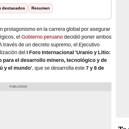
s destacados
Resumen
 protagonismo en la carrera global por asegurar
égicos, el
Gobierno peruano
decidió poner ambos
A través de un decreto supremo, el Ejecutivo
alización del
I Foro Internacional 'Uranio y Litio:
o para el desarrollo minero, tecnológico y de
rú y el mundo'
, que se desarrolla este
7 y 8 de