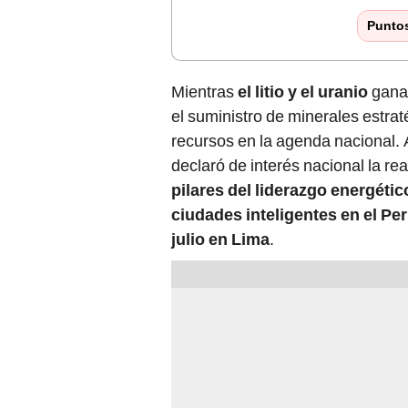
Punto
Mientras
el litio y el uranio
ganan
el suministro de minerales estrat
recursos en la agenda nacional. 
declaró de interés nacional la re
pilares del liderazgo energétic
ciudades inteligentes en el Pe
julio en Lima
.