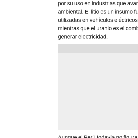
por su uso en industrias que av
ambiental. El litio es un insumo 
utilizadas en vehículos eléctric
mientras que el uranio es el com
generar electricidad.
Aunque el Perú todavía no figura 