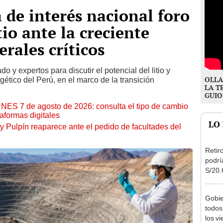
 de interés nacional foro
tio ante la creciente
ales críticos
o y expertos para discutir el potencial del litio y
OLLA
gético del Perú, en el marco de la transición
LA T
GUIO
RNES 7 de agosto de 2026: consulta el tipo de cambio
aformas digitales
LO
y Pulpín reaparece ante el pedido de facultades del
Retir
podrí
S/20.
Cong
proye
Gobie
todos
los v