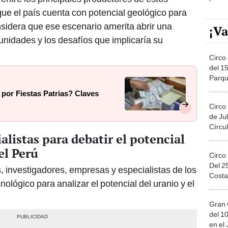
que el país cuenta con potencial geológico para
sidera que ese escenario amerita abrir una
¡Va
unidades y los desafíos que implicaría su
Circo 
del 15
Parqu
Migue
 por Fiestas Patrias? Claves
Circo
de Jul
Círcul
ialistas para debatir el potencial
 el Perú
Circo
Del 2
, investigadores, empresas y especialistas de los
Costa
ológico para analizar el potencial del uranio y el
Gran 
del 10
en el