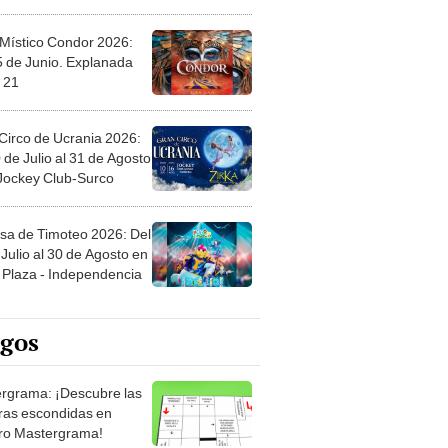
 Místico Condor 2026:
5 de Junio. Explanada
 21
Circo de Ucrania 2026:
 de Julio al 31 de Agosto
 Jockey Club-Surco
sa de Timoteo 2026: Del
Julio al 30 de Agosto en
Plaza - Independencia
egos
rgrama: ¡Descubre las
ras escondidas en
ro Mastergrama!