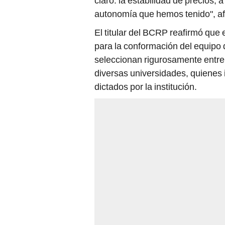
claro: la estabilidad de precios
autonomía que hemos tenido", af
El titular del BCRP reafirmó que 
para la conformación del equipo 
seleccionan rigurosamente entre
diversas universidades, quienes 
dictados por la institución.