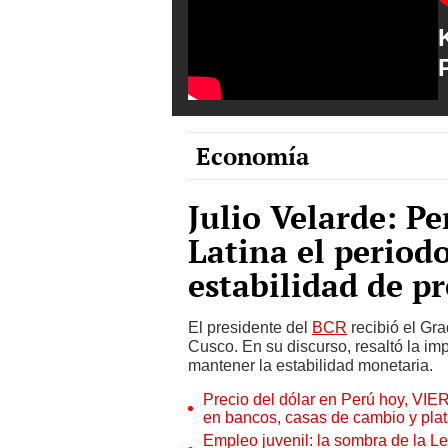
Economía
Julio Velarde: P
Latina el period
estabilidad de pr
El presidente del
BCR
recibió el Gr
Cusco. En su discurso, resaltó la im
mantener la estabilidad monetaria.
Precio del dólar en Perú hoy, VIE
en bancos, casas de cambio y plat
Empleo juvenil: la sombra de la Le