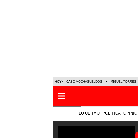
HOY
CASO MOCHASUELDOS
MIGUEL TORRES
LO ÚLTIMO
POLÍTICA
OPINIÓ