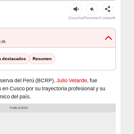
Escuchar
Resumen
Compartir
 IA
s destacados
Resumen
Reserva del Perú (BCRP),
Julio Velarde
, fue
en Cusco por su trayectoria profesional y su
mico del país.