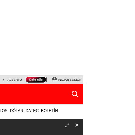
ALBERTO BENAVIDES
NALDY SALDAÑA
INICIAR SESIÓN
UNIVERSITARIO - SPORTING CRISTA
LOS
DÓLAR
DATEC
BOLETÍN