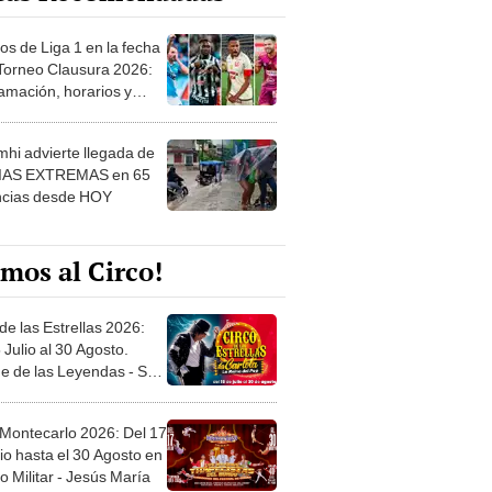
os de Liga 1 en la fecha
 Torneo Clausura 2026:
amación, horarios y
 ver
hi advierte llegada de
IAS EXTREMAS en 65
ncias desde HOY
mos al Circo!
de las Estrellas 2026:
 Julio al 30 Agosto.
e de las Leyendas - San
l
 Montecarlo 2026: Del 17
io hasta el 30 Agosto en
o Militar - Jesús María