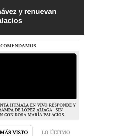
hávez y renuevan
alacios
ECOMENDAMOS
NTA HUMALA EN VIVO RESPONDE Y
RAMPA DE LÓPEZ ALIAGA | SIN
N CON ROSA MARÍA PALACIOS
 MÁS VISTO
LO ÚLTIMO