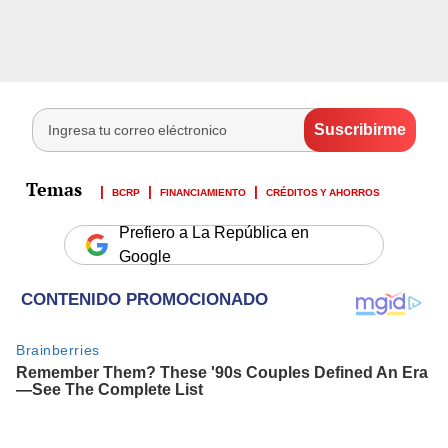
BCRP
FINANCIAMIENTO
CRÉDITOS Y AHORROS
Prefiero a La República en
Google