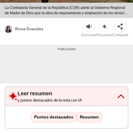
La Contraloría General de la República (CGR) alertó al Gobierno Regional
de Madre de Dios que la obra de mejoramiento y ampliación de los servicios
educativos en la Institución Educativa Cap. FAP. José Abelardo Quiñones. |
Contraloría
Rosa Grandez
Escuchar
Resumen
Compartir
Leer resumen
y puntos destacados de la nota con IA
Puntos destacados
Resumen