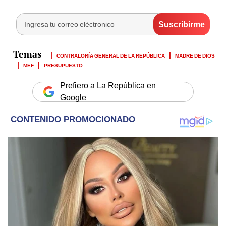
CONTRALORÍA GENERAL DE LA REPÚBLICA
MADRE DE DIOS
MEF
PRESUPUESTO
Prefiero a La República en
Google