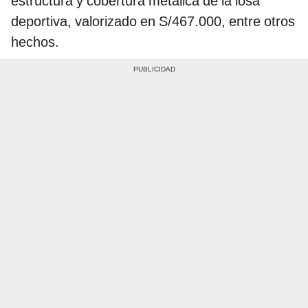
estructura y cobertura metálica de la losa
deportiva, valorizado en S/467.000, entre otros
hechos.