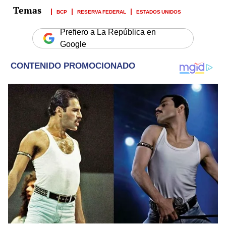
BCP
RESERVA FEDERAL
ESTADOS UNIDOS
Prefiero a La República en
Google