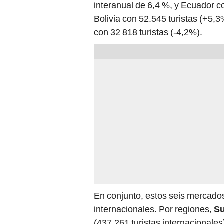
interanual de 6,4 %, y Ecuador c
Bolivia con 52.545 turistas (+5,3
con 32 818 turistas (-4,2%).
En conjunto, estos seis mercados
internacionales. Por regiones,
S
(437.261 turistas internacionale