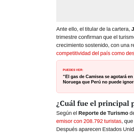
Ante ello, el titular de la cartera,
trimestre confirman que el turis
crecimiento sostenido, con una r
competitividad del país como des
PUEDES VER:
“El gas de Camisea se agotará en 
Noruega que Perú no puede ignora
¿Cuál fue el principal 
Según el
Reporte de Turismo
d
emisor con 208.792 turistas
, que
Después aparecen Estados Unidos