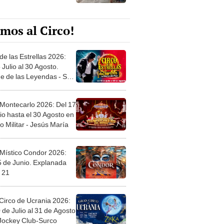
mos al Circo!
de las Estrellas 2026:
 Julio al 30 Agosto.
e de las Leyendas - San
l
 Montecarlo 2026: Del 17
io hasta el 30 Agosto en
o Militar - Jesús María
 Místico Condor 2026:
5 de Junio. Explanada
 21
Circo de Ucrania 2026:
 de Julio al 31 de Agosto
 Jockey Club-Surco