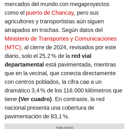
mercados del mundo con megaproyectos
como el
puerto de Chancay
, pero sus
agricultores y transportistas aún siguen
atrapados en trochas. Según datos del
Ministerio de Transportes y Comunicaciones
(MTC)
, al cierre de 2024, revisados por este
diario, solo el 25,2 % de la
red vial
departamental
está pavimentada, mientras
que en la vecinal, que conecta directamente
con centros poblados, la cifra cae a un
dramático 3,4 % de los 116.000 kilómetros que
tiene
(Ver cuadro)
. En contraste, la red
nacional presenta una cobertura de
pavimentación de 83,1 %.