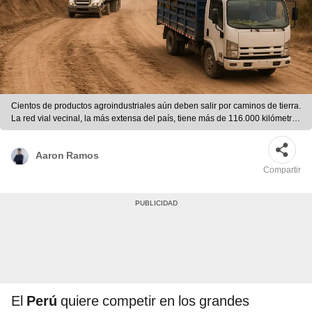
Cientos de productos agroindustriales aún deben salir por caminos de tierra.
La red vial vecinal, la más extensa del país, tiene más de 116.000 kilómetros
sin pavimentar, lo que encarece los costos logísticos. | Foto referencial
Aaron Ramos
Compartir
El
Perú
quiere competir en los grandes