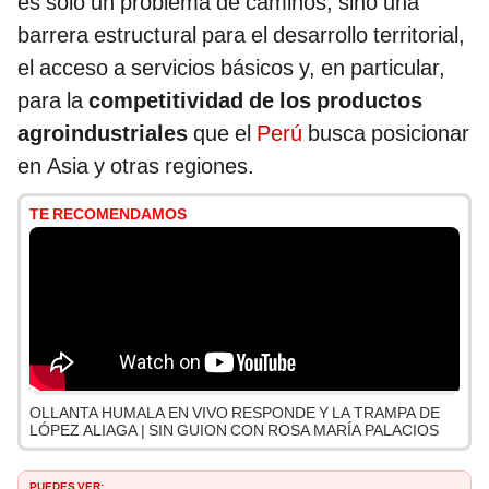
es solo un problema de caminos, sino una
barrera estructural para el desarrollo territorial,
el acceso a servicios básicos y, en particular,
para la
competitividad de los productos
agroindustriales
que el
Perú
busca posicionar
en Asia y otras regiones.
TE RECOMENDAMOS
OLLANTA HUMALA EN VIVO RESPONDE Y LA TRAMPA DE
LÓPEZ ALIAGA | SIN GUION CON ROSA MARÍA PALACIOS
PUEDES VER: