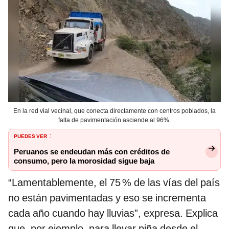
En la red vial vecinal, que conecta directamente con centros poblados, la
falta de pavimentación asciende al 96%.
PUEDES VER
:
Peruanos se endeudan más con créditos de
consumo, pero la morosidad sigue baja
“Lamentablemente, el 75 % de las vías del país
no están pavimentadas y eso se incrementa
cada año cuando hay lluvias”, expresa. Explica
que, por ejemplo, para llevar piña desde el