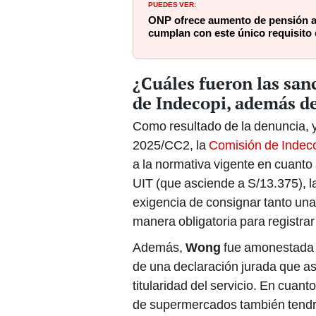
PUEDES VER:
ONP ofrece aumento de pensión a
cumplan con este único requisito 
¿Cuáles fueron las san
de Indecopi, además de
Como resultado de la denuncia, y
2025/CC2, la
Comisión de Indec
a la normativa vigente en cuanto 
UIT (que asciende a S/13.375), la
exigencia de consignar tanto una
manera obligatoria para registra
Además,
Wong
fue amonestada p
de una declaración jurada que as
titularidad del servicio. En cuant
de supermercados también tendr