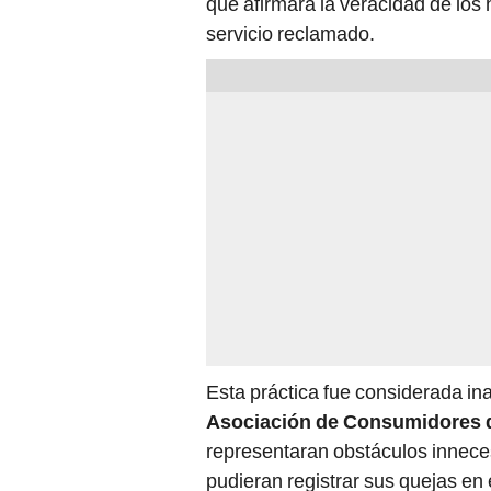
que afirmara la veracidad de los 
servicio reclamado.
Esta práctica fue considerada in
Asociación de Consumidores d
representaran obstáculos inneces
pudieran registrar sus quejas en e