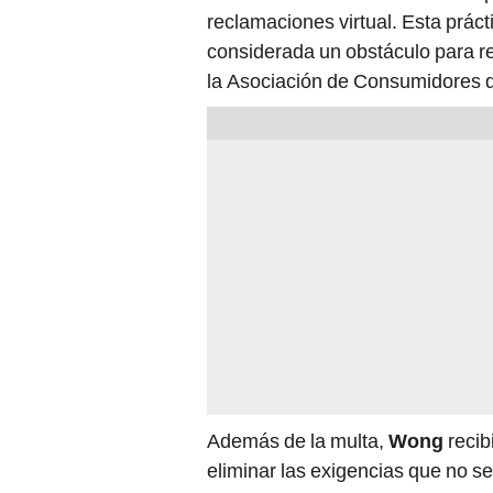
reclamaciones virtual. Esta práct
considerada un obstáculo para r
la Asociación de Consumidores d
Además de la multa,
Wong
recib
eliminar las exigencias que no se