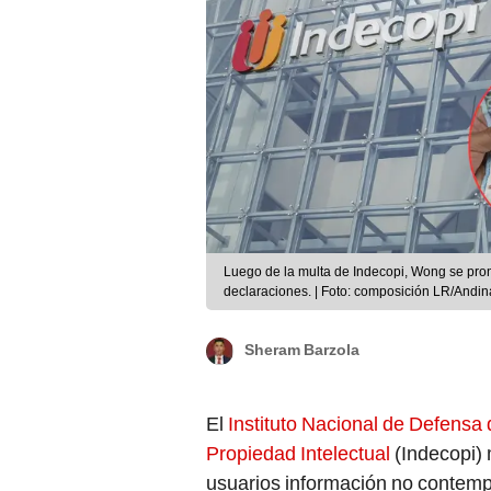
Luego de la multa de Indecopi, Wong se pro
declaraciones. | Foto: composición LR/Andin
Sheram Barzola
El
Instituto Nacional de Defensa 
Propiedad Intelectual
(Indecopi) 
usuarios información no contempl