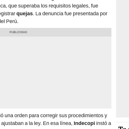
ica, que superaba los requisitos legales, fue
egistrar
quejas
. La denuncia fue presentada por
el Perú.
ió una orden para corregir sus procedimientos y
 ajustaban a la ley. En esa línea,
Indecopi
instó a