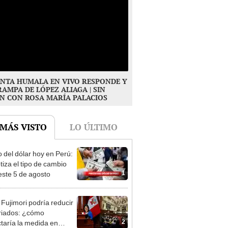
NTA HUMALA EN VIVO RESPONDE Y
RAMPA DE LÓPEZ ALIAGA | SIN
N CON ROSA MARÍA PALACIOS
 MÁS VISTO
LO ÚLTIMO
o del dólar hoy en Perú:
tiza el tipo de cambio
1
este 5 de agosto
 Fujimori podría reducir
eriados: ¿cómo
2
taría la medida en