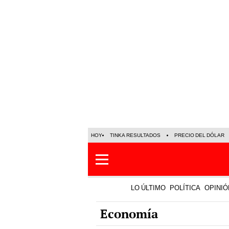
HOY
TINKA RESULTADOS
PRECIO DEL DÓLAR
LO ÚLTIMO
POLÍTICA
OPINIÓ
Economía