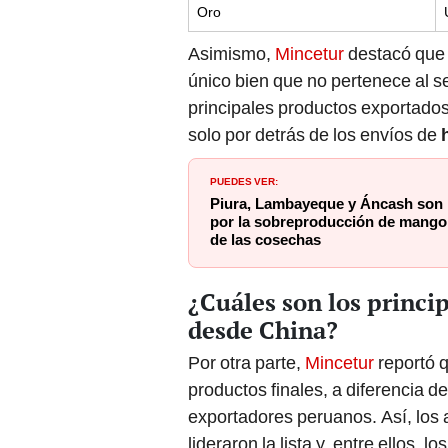
Oro
Asimismo,
Mincetur
destacó que
único bien que no pertenece al s
principales productos exportados 
solo por detrás de los envíos de
PUEDES VER:
Piura, Lambayeque y Áncash son 
por la sobreproducción de mango 
de las cosechas
¿Cuáles son los princi
desde China?
Por otra parte,
Mincetur
reportó q
productos finales, a diferencia d
exportadores peruanos. Así, los 
lideraron la lista y, entre ellos, lo