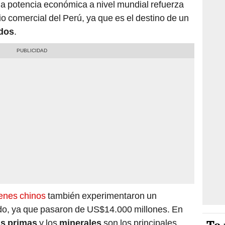
a potencia económica a nivel mundial refuerza
io comercial del Perú, ya que es el destino de un
dos
.
enes chinos
también experimentaron un
ado, ya que pasaron de US$14.000 millones. En
as primas
y los
minerales
son los principales