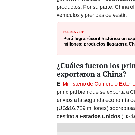
productos. Por su parte, China 
vehículos y prendas de vestir.
PUEDES VER:
Perú logra récord histórico en ex
millones: productos llegaron a Ch
¿Cuáles fueron los pri
exportaron a China?
El
Ministerio de Comercio Exteri
principal bien que se exporta a C
envíos a la segunda economía del 
(US$16.789 millones) sobrepasa e
destino a
Estados Unidos
(US$9