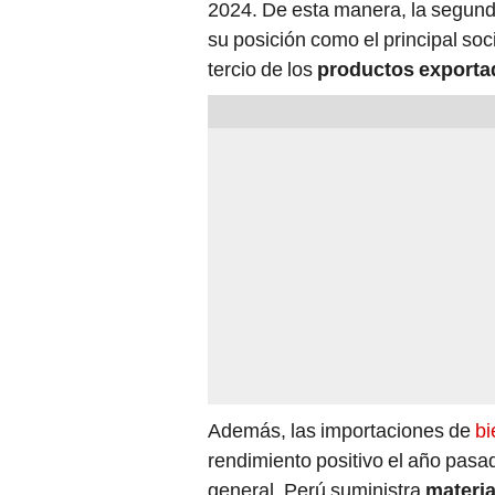
2024. De esta manera, la segund
su posición como el principal soc
tercio de los
productos exporta
Además, las importaciones de
bi
rendimiento positivo el año pas
general, Perú suministra
materi