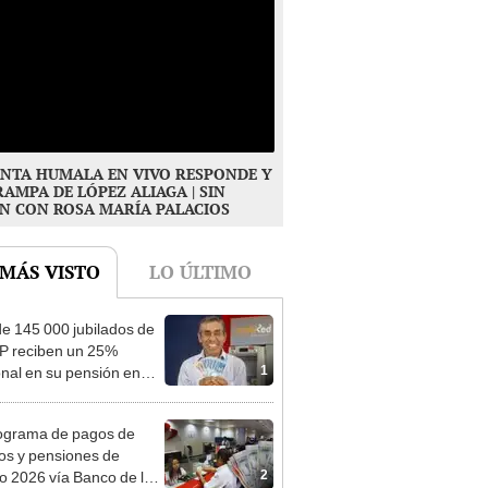
NTA HUMALA EN VIVO RESPONDE Y
RAMPA DE LÓPEZ ALIAGA | SIN
N CON ROSA MARÍA PALACIOS
 MÁS VISTO
LO ÚLTIMO
e 145 000 jubilados de
P reciben un 25%
1
onal en su pensión en
o
ograma de pagos de
os y pensiones de
2
o 2026 vía Banco de la