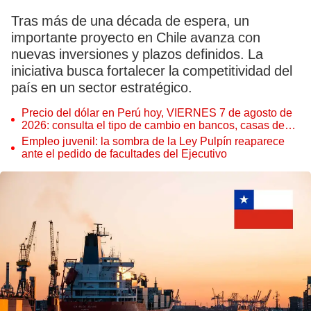
Tras más de una década de espera, un
importante proyecto en Chile avanza con
nuevas inversiones y plazos definidos. La
iniciativa busca fortalecer la competitividad del
país en un sector estratégico.
Precio del dólar en Perú hoy, VIERNES 7 de agosto de
2026: consulta el tipo de cambio en bancos, casas de
cambio y plataformas digitales
Empleo juvenil: la sombra de la Ley Pulpín reaparece
ante el pedido de facultades del Ejecutivo